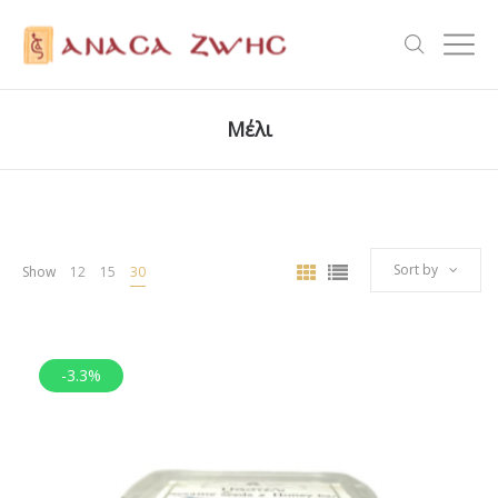
Μέλι
Sort by
Show
12
15
30
-3.3%