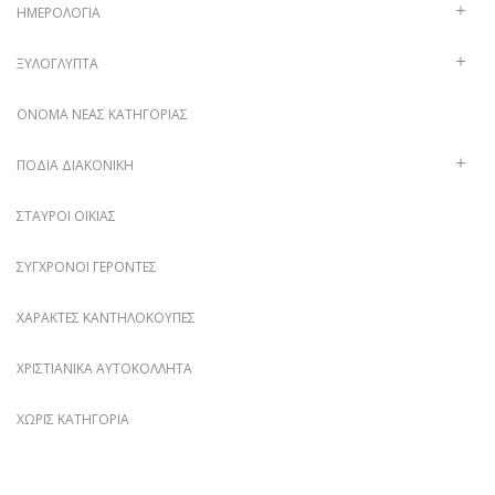
ΗΜΕΡΟΛΌΓΙΑ
ΞΥΛΌΓΛΥΠΤΑ
ΌΝΟΜΑ ΝΈΑΣ ΚΑΤΗΓΟΡΊΑΣ
ΠΟΔΙΆ ΔΙΑΚΟΝΙΚΉ
ΣΤΑΥΡΟΊ ΟΙΚΊΑΣ
ΣΎΓΧΡΟΝΟΙ ΓΈΡΟΝΤΕΣ
ΧΑΡΑΚΤΈΣ ΚΑΝΤΗΛΌΚΟΥΠΕΣ
ΧΡΙΣΤΙΑΝΙΚΆ ΑΥΤΟΚΌΛΛΗΤΑ
ΧΩΡΊΣ ΚΑΤΗΓΟΡΊΑ