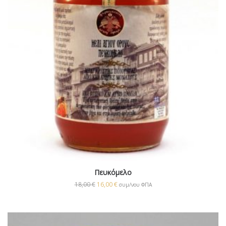
Πευκόμελο
18,00
€
16,00
€
συμ/νου ΦΠΑ