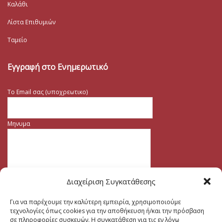
Καλάθι
Λίστα Επιθυμιών
Ταμείο
Εγγραφή στο Ενημερωτικό
Το Email σας (υποχρεωτικο)
Μηνυμα
Διαχείριση Συγκατάθεσης
Για να παρέχουμε την καλύτερη εμπειρία, χρησιμοποιούμε
τεχνολογίες όπως cookies για την αποθήκευση ή/και την πρόσβαση
σε πληροφορίες συσκευών. Η συγκατάθεση για τις εν λόγω