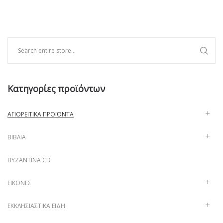
Κατηγορίες προϊόντων
ΑΓΙΟΡΕΊΤΙΚΑ ΠΡΟΪΌΝΤΑ
ΒΙΒΛΊΑ
ΒΥΖΑΝΤΙΝΑ CD
ΕΙΚΌΝΕΣ
ΕΚΚΛΗΣΙΑΣΤΙΚΆ ΕΊΔΗ