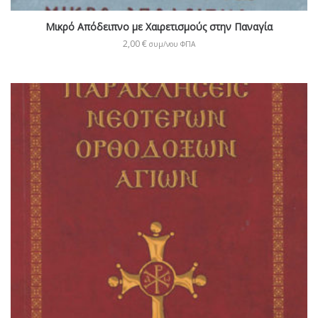
Μικρό Απόδειπνο με Χαιρετισμούς στην Παναγία
2,00
€
συμ/νου ΦΠΑ