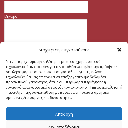
Μηνυμα
Διαχείριση Συγκατάθεσης
Για να παρέχουμε την καλύτερη εμπειρία, χρησιμοποιούμε
τεχνολογίες όπως cookies για την αποθήκευση ή/και την πρόσβαση
σε πληροφορίες συσκευών. Η συγκατάθεση για τις εν λόγω
τεχνολογίες θα μας επιτρέψει να επεξεργαστούμε δεδομένα
προσωπικού χαρακτήρα, όπως συμπεριφορά περιήγησης ή
μοναδικά αναγνωριστικά σε αυτόν τον ιστότοπο. Η μη συγκατάθεση ή
η ανάκληση της συγκατάθεσης, μπορεί να επηρεάσει αρνητικά
ορισμένες λειτουργίες και δυνατότητες.
Αποδοχή
Δεν αποδέχομαι