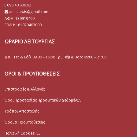
698.40.800.92
anasazwis@gmail.com
ΑΦΜ: 139919499
ΓΕΜΗ:
161070403000
ΩΡΑΡΙΟ ΛΕΙΤΟΥΡΓΙΑΣ
Δευ, Τετ & Σάβ: 09:00 – 15:00 Τρί, Πέμ & Παρ: 09:00 – 21:00
ΟΡΟΙ & ΠΡΟΥΠΟΘΕΣΕΙΣ
Επιστροφές & Αλλαγές
Όροι Προστασίας Προσωπικών Δεδομένων
Τρόποι Αποστολής
Όροι & Προϋποθέσεις
Πολιτική Cookies (ΕΕ)