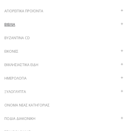
ΑΓΙΟΡΕΊΤΙΚΑ ΠΡΟΪΌΝΤΑ
ΒΙΒΛΊΑ
ΒΥΖΑΝΤΙΝΑ CD
ΕΙΚΌΝΕΣ
ΕΚΚΛΗΣΙΑΣΤΙΚΆ ΕΊΔΗ
ΗΜΕΡΟΛΌΓΙΑ
ΞΥΛΌΓΛΥΠΤΑ
ΌΝΟΜΑ ΝΈΑΣ ΚΑΤΗΓΟΡΊΑΣ
ΠΟΔΙΆ ΔΙΑΚΟΝΙΚΉ