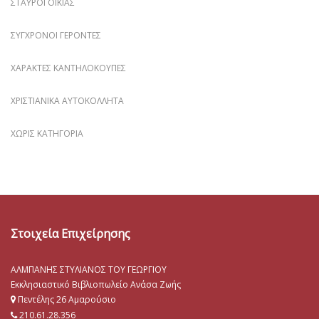
ΣΤΑΥΡΟΊ ΟΙΚΊΑΣ
ΣΎΓΧΡΟΝΟΙ ΓΈΡΟΝΤΕΣ
ΧΑΡΑΚΤΈΣ ΚΑΝΤΗΛΌΚΟΥΠΕΣ
ΧΡΙΣΤΙΑΝΙΚΆ ΑΥΤΟΚΌΛΛΗΤΑ
ΧΩΡΊΣ ΚΑΤΗΓΟΡΊΑ
Στοιχεία Επιχείρησης
ΑΛΜΠΑΝΗΣ ΣΤΥΛΙΑΝΟΣ ΤΟΥ ΓΕΩΡΓΙΟΥ
Εκκλησιαστικό Βιβλιοπωλείο Ανάσα Ζωής
Πεντέλης 26 Αμαρούσιο
210.61.28.356