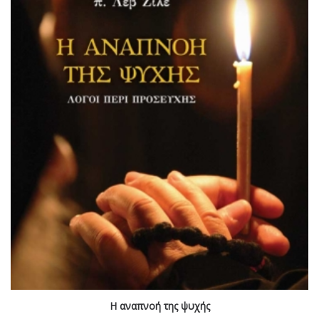
Η αναπνοή της ψυχής