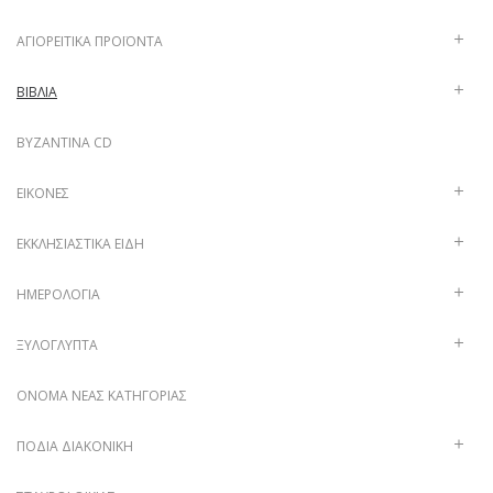
ΑΓΙΟΡΕΊΤΙΚΑ ΠΡΟΪΌΝΤΑ
ΒΙΒΛΊΑ
ΒΥΖΑΝΤΙΝΑ CD
ΕΙΚΌΝΕΣ
ΕΚΚΛΗΣΙΑΣΤΙΚΆ ΕΊΔΗ
ΗΜΕΡΟΛΌΓΙΑ
ΞΥΛΌΓΛΥΠΤΑ
ΌΝΟΜΑ ΝΈΑΣ ΚΑΤΗΓΟΡΊΑΣ
ΠΟΔΙΆ ΔΙΑΚΟΝΙΚΉ