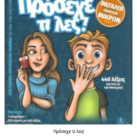
Πρόσεχε τι λες!