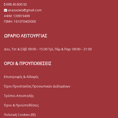
698.40.800.92
anasazwis@gmail.com
ΑΦΜ: 139919499
ΓΕΜΗ:
161070403000
ΩΡΑΡΙΟ ΛΕΙΤΟΥΡΓΙΑΣ
Δευ, Τετ & Σάβ: 09:00 – 15:00 Τρί, Πέμ & Παρ: 09:00 – 21:00
ΟΡΟΙ & ΠΡΟΥΠΟΘΕΣΕΙΣ
Επιστροφές & Αλλαγές
Όροι Προστασίας Προσωπικών Δεδομένων
Τρόποι Αποστολής
Όροι & Προϋποθέσεις
Πολιτική Cookies (ΕΕ)