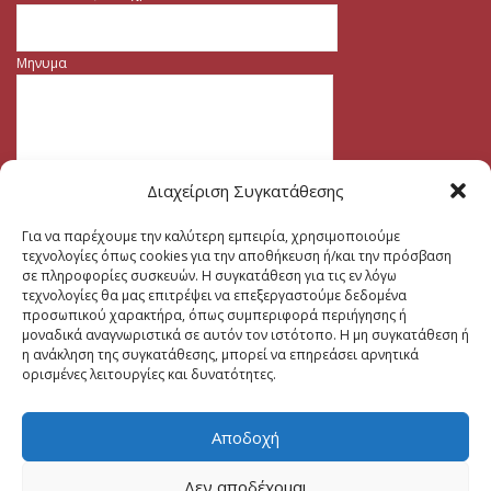
Μηνυμα
Διαχείριση Συγκατάθεσης
Για να παρέχουμε την καλύτερη εμπειρία, χρησιμοποιούμε
τεχνολογίες όπως cookies για την αποθήκευση ή/και την πρόσβαση
σε πληροφορίες συσκευών. Η συγκατάθεση για τις εν λόγω
τεχνολογίες θα μας επιτρέψει να επεξεργαστούμε δεδομένα
προσωπικού χαρακτήρα, όπως συμπεριφορά περιήγησης ή
μοναδικά αναγνωριστικά σε αυτόν τον ιστότοπο. Η μη συγκατάθεση ή
η ανάκληση της συγκατάθεσης, μπορεί να επηρεάσει αρνητικά
ορισμένες λειτουργίες και δυνατότητες.
Αποδοχή
Δεν αποδέχομαι