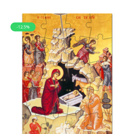
-12.5%