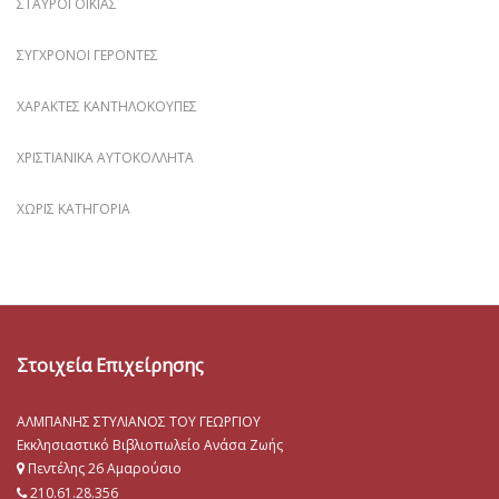
ΣΤΑΥΡΟΊ ΟΙΚΊΑΣ
ΣΎΓΧΡΟΝΟΙ ΓΈΡΟΝΤΕΣ
ΧΑΡΑΚΤΈΣ ΚΑΝΤΗΛΌΚΟΥΠΕΣ
ΧΡΙΣΤΙΑΝΙΚΆ ΑΥΤΟΚΌΛΛΗΤΑ
ΧΩΡΊΣ ΚΑΤΗΓΟΡΊΑ
Στοιχεία Επιχείρησης
ΑΛΜΠΑΝΗΣ ΣΤΥΛΙΑΝΟΣ ΤΟΥ ΓΕΩΡΓΙΟΥ
Εκκλησιαστικό Βιβλιοπωλείο Ανάσα Ζωής
Πεντέλης 26 Αμαρούσιο
210.61.28.356