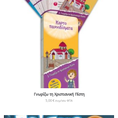
Γνωρίζω τη Χριστιανική Πίστη
5,00
€
συμ/νου ΦΠΑ