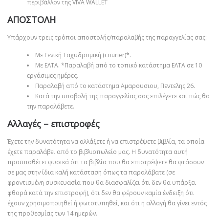
περιβάλλον της VIVA WALLET
ΑΠΟΣΤΟΛΗ
Υπάρχουν τρεις τρόποι αποστολής/παραλαβής της παραγγελίας σας:
Με Γενική Ταχυδρομική (courier)*.
Με ΕΛΤΑ. *Παραλαβή από το τοπικό κατάστημα ΕΛΤΑ σε 10
εργάσιμες ημέρες.
Παραλαβή από το κατάστημα Αμαρουσιου, Πεντελης 26.
Κατά την υποβολή της παραγγελίας σας επιλέγετε και πώς θα
την παραλάβετε.
Αλλαγές – επιστροφές
Έχετε την δυνατότητα να αλλάξετε ή να επιστρέψετε βιβλία, τα οποία
έχετε παραλάβει από το βιβλιοπωλείο μας. Η δυνατότητα αυτή
προϋποθέτει φυσικά ότι τα βιβλία που θα επιστρέψετε θα φτάσουν
σε μας στην ίδια καλή κατάσταση όπως τα παραλάβατε (σε
φροντισμένη συσκευασία που θα διασφαλίζει ότι δεν θα υπάρξει
φθορά κατά την επιστροφή), ότι δεν θα φέρουν καμία ένδειξη ότι
έχουν χρησιμοποιηθεί ή φωτοτυπηθεί, και ότι η αλλαγή θα γίνει εντός
της προθεσμίας των 14 ημερών.