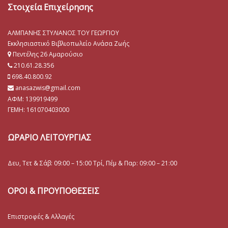
Στοιχεία Επιχείρησης
ΑΛΜΠΑΝΗΣ ΣΤΥΛΙΑΝΟΣ ΤΟΥ ΓΕΩΡΓΙΟΥ
Εκκλησιαστικό Βιβλιοπωλείο Ανάσα Ζωής
Πεντέλης 26 Αμαρούσιο
210.61.28.356
698.40.800.92
anasazwis@gmail.com
ΑΦΜ: 139919499
ΓΕΜΗ:
161070403000
ΩΡΑΡΙΟ ΛΕΙΤΟΥΡΓΙΑΣ
Δευ, Τετ & Σάβ: 09:00 – 15:00 Τρί, Πέμ & Παρ: 09:00 – 21:00
ΟΡΟΙ & ΠΡΟΥΠΟΘΕΣΕΙΣ
Επιστροφές & Αλλαγές