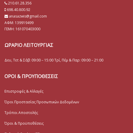
210.61.28.356
698.40.800.92
anasazwis@gmail.com
ΑΦΜ: 139919499
ΓΕΜΗ:
161070403000
ΩΡΑΡΙΟ ΛΕΙΤΟΥΡΓΙΑΣ
Δευ, Τετ & Σάβ: 09:00 – 15:00 Τρί, Πέμ & Παρ: 09:00 – 21:00
ΟΡΟΙ & ΠΡΟΥΠΟΘΕΣΕΙΣ
Επιστροφές & Αλλαγές
Όροι Προστασίας Προσωπικών Δεδομένων
Τρόποι Αποστολής
Όροι & Προϋποθέσεις