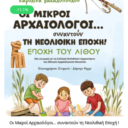
-11.1%
Οι Μικροί Αρχαιολόγοι… συναντούν τη Νεολιθική Εποχή !