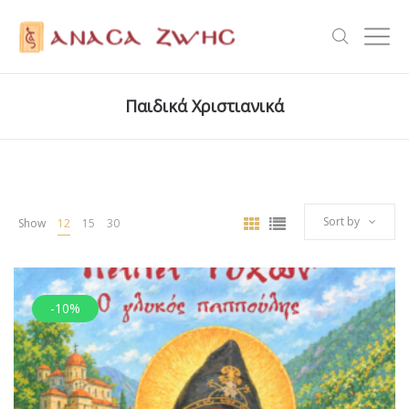
Παιδικά Χριστιανικά
Sort by
Show
12
15
30
-10%