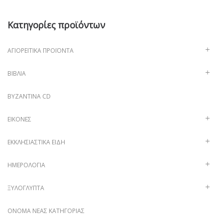
Κατηγορίες προϊόντων
ΑΓΙΟΡΕΊΤΙΚΑ ΠΡΟΪΌΝΤΑ
ΒΙΒΛΊΑ
ΒΥΖΑΝΤΙΝΑ CD
ΕΙΚΌΝΕΣ
ΕΚΚΛΗΣΙΑΣΤΙΚΆ ΕΊΔΗ
ΗΜΕΡΟΛΌΓΙΑ
ΞΥΛΌΓΛΥΠΤΑ
ΌΝΟΜΑ ΝΈΑΣ ΚΑΤΗΓΟΡΊΑΣ