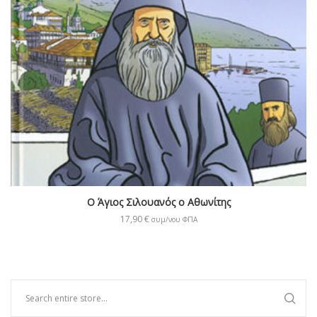
Ο Άγιος Σιλουανός ο Αθωνίτης
17,90
€
συμ/νου ΦΠΑ