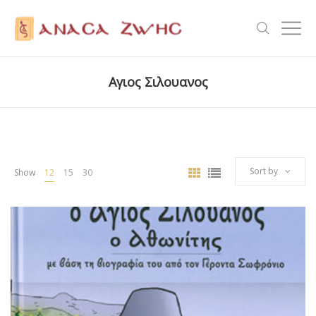
Αγιος Σιλουανος
Sort by
Show
12
15
30