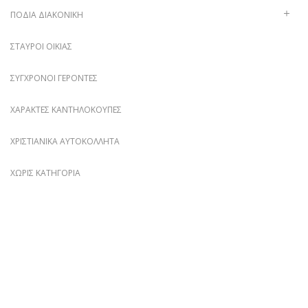
ΠΟΔΙΆ ΔΙΑΚΟΝΙΚΉ
ΣΤΑΥΡΟΊ ΟΙΚΊΑΣ
ΣΎΓΧΡΟΝΟΙ ΓΈΡΟΝΤΕΣ
ΧΑΡΑΚΤΈΣ ΚΑΝΤΗΛΌΚΟΥΠΕΣ
ΧΡΙΣΤΙΑΝΙΚΆ ΑΥΤΟΚΌΛΛΗΤΑ
ΧΩΡΊΣ ΚΑΤΗΓΟΡΊΑ