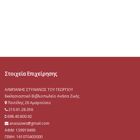
Στοιχεία Επιχείρησης
ΑΛΜΠΑΝΗΣ ΣΤΥΛΙΑΝΟΣ ΤΟΥ ΓΕΩΡΓΙΟΥ
Εκκλησιαστικό Βιβλιοπωλείο Ανάσα Ζωής
Πεντέλης 26 Αμαρούσιο
210.61.28.356
698.40.800.92
anasazwis@gmail.com
ΑΦΜ: 139919499
ΓΕΜΗ:
161070403000