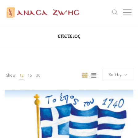
επετειος
Sort by
Show
12
15
30