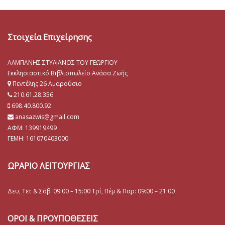
Στοιχεία Επιχείρησης
ΑΛΜΠΑΝΗΣ ΣΤΥΛΙΑΝΟΣ ΤΟΥ ΓΕΩΡΓΙΟΥ
Εκκλησιαστικό Βιβλιοπωλείο Ανάσα Ζωής
Πεντέλης 26 Αμαρούσιο
210.61.28.356
698.40.800.92
anasazwis@gmail.com
ΑΦΜ: 139919499
ΓΕΜΗ:
161070403000
ΩΡΑΡΙΟ ΛΕΙΤΟΥΡΓΙΑΣ
Δευ, Τετ & Σάβ: 09:00 – 15:00 Τρί, Πέμ & Παρ: 09:00 – 21:00
ΟΡΟΙ & ΠΡΟΥΠΟΘΕΣΕΙΣ