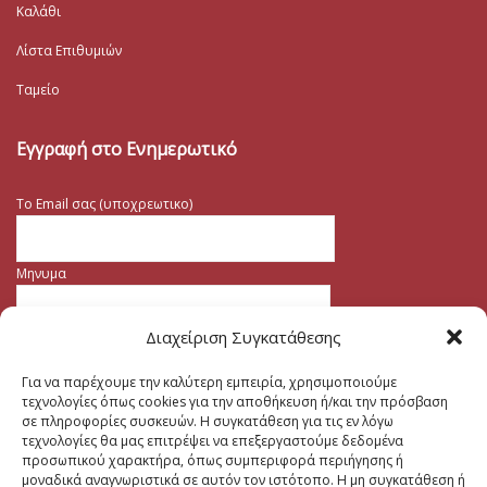
Καλάθι
Λίστα Επιθυμιών
Ταμείο
Εγγραφή στο Ενημερωτικό
Το Email σας (υποχρεωτικο)
Μηνυμα
Διαχείριση Συγκατάθεσης
Για να παρέχουμε την καλύτερη εμπειρία, χρησιμοποιούμε
τεχνολογίες όπως cookies για την αποθήκευση ή/και την πρόσβαση
σε πληροφορίες συσκευών. Η συγκατάθεση για τις εν λόγω
τεχνολογίες θα μας επιτρέψει να επεξεργαστούμε δεδομένα
προσωπικού χαρακτήρα, όπως συμπεριφορά περιήγησης ή
μοναδικά αναγνωριστικά σε αυτόν τον ιστότοπο. Η μη συγκατάθεση ή