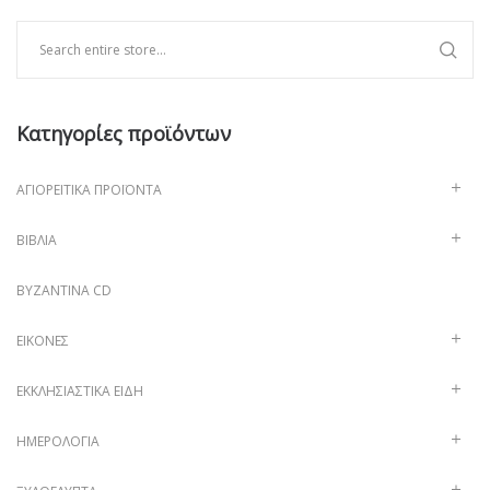
Κατηγορίες προϊόντων
ΑΓΙΟΡΕΊΤΙΚΑ ΠΡΟΪΌΝΤΑ
ΒΙΒΛΊΑ
ΒΥΖΑΝΤΙΝΑ CD
ΕΙΚΌΝΕΣ
ΕΚΚΛΗΣΙΑΣΤΙΚΆ ΕΊΔΗ
ΗΜΕΡΟΛΌΓΙΑ