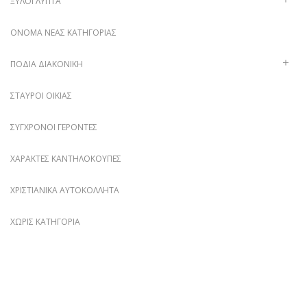
ΞΥΛΌΓΛΥΠΤΑ
ΌΝΟΜΑ ΝΈΑΣ ΚΑΤΗΓΟΡΊΑΣ
ΠΟΔΙΆ ΔΙΑΚΟΝΙΚΉ
ΣΤΑΥΡΟΊ ΟΙΚΊΑΣ
ΣΎΓΧΡΟΝΟΙ ΓΈΡΟΝΤΕΣ
ΧΑΡΑΚΤΈΣ ΚΑΝΤΗΛΌΚΟΥΠΕΣ
ΧΡΙΣΤΙΑΝΙΚΆ ΑΥΤΟΚΌΛΛΗΤΑ
ΧΩΡΊΣ ΚΑΤΗΓΟΡΊΑ