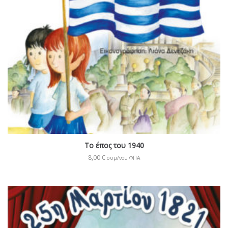
Το έπος του 1940
8,00
€
συμ/νου ΦΠΑ