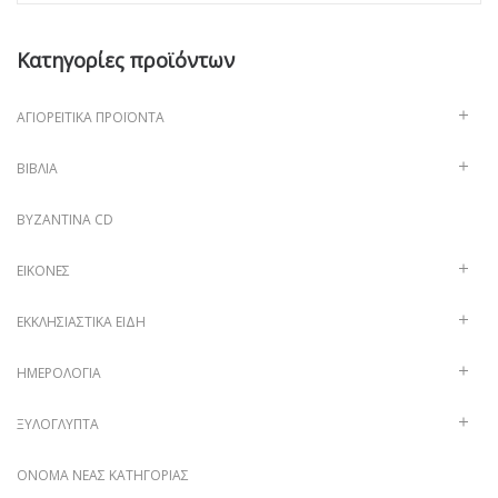
Κατηγορίες προϊόντων
ΑΓΙΟΡΕΊΤΙΚΑ ΠΡΟΪΌΝΤΑ
ΒΙΒΛΊΑ
ΒΥΖΑΝΤΙΝΑ CD
ΕΙΚΌΝΕΣ
ΕΚΚΛΗΣΙΑΣΤΙΚΆ ΕΊΔΗ
ΗΜΕΡΟΛΌΓΙΑ
ΞΥΛΌΓΛΥΠΤΑ
ΌΝΟΜΑ ΝΈΑΣ ΚΑΤΗΓΟΡΊΑΣ