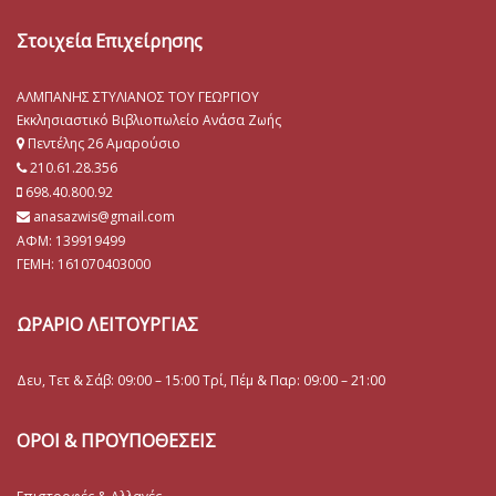
Στοιχεία Επιχείρησης
ΑΛΜΠΑΝΗΣ ΣΤΥΛΙΑΝΟΣ ΤΟΥ ΓΕΩΡΓΙΟΥ
Εκκλησιαστικό Βιβλιοπωλείο Ανάσα Ζωής
Πεντέλης 26 Αμαρούσιο
210.61.28.356
698.40.800.92
anasazwis@gmail.com
ΑΦΜ: 139919499
ΓΕΜΗ:
161070403000
ΩΡΑΡΙΟ ΛΕΙΤΟΥΡΓΙΑΣ
Δευ, Τετ & Σάβ: 09:00 – 15:00 Τρί, Πέμ & Παρ: 09:00 – 21:00
ΟΡΟΙ & ΠΡΟΥΠΟΘΕΣΕΙΣ