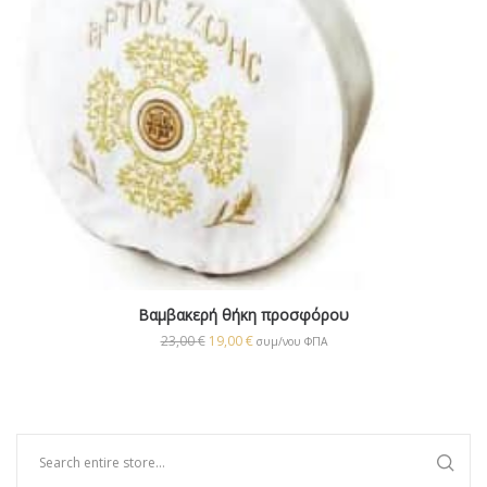
Βαμβακερή θήκη προσφόρου
23,00
€
19,00
€
συμ/νου ΦΠΑ