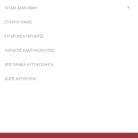
ΠΟΔΙΆ ΔΙΑΚΟΝΙΚΉ
ΣΤΑΥΡΟΊ ΟΙΚΊΑΣ
ΣΎΓΧΡΟΝΟΙ ΓΈΡΟΝΤΕΣ
ΧΑΡΑΚΤΈΣ ΚΑΝΤΗΛΌΚΟΥΠΕΣ
ΧΡΙΣΤΙΑΝΙΚΆ ΑΥΤΟΚΌΛΛΗΤΑ
ΧΩΡΊΣ ΚΑΤΗΓΟΡΊΑ