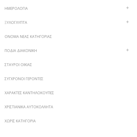
ΗΜΕΡΟΛΌΓΙΑ
ΞΥΛΌΓΛΥΠΤΑ
ΌΝΟΜΑ ΝΈΑΣ ΚΑΤΗΓΟΡΊΑΣ
ΠΟΔΙΆ ΔΙΑΚΟΝΙΚΉ
ΣΤΑΥΡΟΊ ΟΙΚΊΑΣ
ΣΎΓΧΡΟΝΟΙ ΓΈΡΟΝΤΕΣ
ΧΑΡΑΚΤΈΣ ΚΑΝΤΗΛΌΚΟΥΠΕΣ
ΧΡΙΣΤΙΑΝΙΚΆ ΑΥΤΟΚΌΛΛΗΤΑ
ΧΩΡΊΣ ΚΑΤΗΓΟΡΊΑ