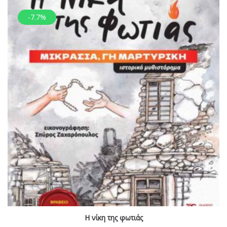
-7.7%
Η νίκη της φωτιάς