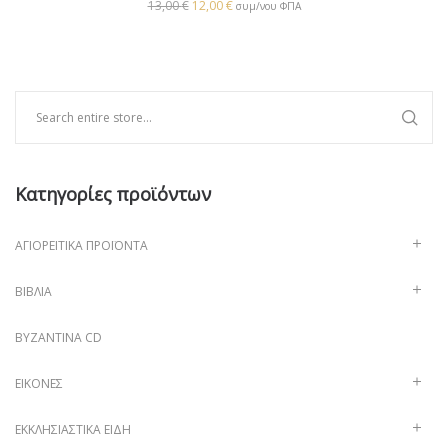
13,00
€
12,00
€
συμ/νου ΦΠΑ
Κατηγορίες προϊόντων
ΑΓΙΟΡΕΊΤΙΚΑ ΠΡΟΪΌΝΤΑ
ΒΙΒΛΊΑ
ΒΥΖΑΝΤΙΝΑ CD
ΕΙΚΌΝΕΣ
ΕΚΚΛΗΣΙΑΣΤΙΚΆ ΕΊΔΗ