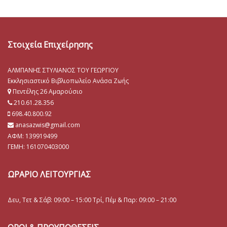
Στοιχεία Επιχείρησης
ΑΛΜΠΑΝΗΣ ΣΤΥΛΙΑΝΟΣ ΤΟΥ ΓΕΩΡΓΙΟΥ
Εκκλησιαστικό Βιβλιοπωλείο Ανάσα Ζωής
Πεντέλης 26 Αμαρούσιο
210.61.28.356
698.40.800.92
anasazwis@gmail.com
ΑΦΜ: 139919499
ΓΕΜΗ:
161070403000
ΩΡΑΡΙΟ ΛΕΙΤΟΥΡΓΙΑΣ
Δευ, Τετ & Σάβ: 09:00 – 15:00 Τρί, Πέμ & Παρ: 09:00 – 21:00