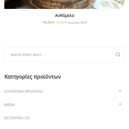
Ανθόμελο
18,30
€
16,00
€
συμ/νου ΦΠΑ
Κατηγορίες προϊόντων
ΑΓΙΟΡΕΊΤΙΚΑ ΠΡΟΪΌΝΤΑ
ΒΙΒΛΊΑ
ΒΥΖΑΝΤΙΝΑ CD