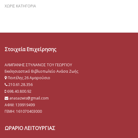
ΧΩΡΊΣ ΚΑΤΗΓΟΡΊΑ
Στοιχεία Επιχείρησης
ΑΛΜΠΑΝΗΣ ΣΤΥΛΙΑΝΟΣ ΤΟΥ ΓΕΩΡΓΙΟΥ
Εκκλησιαστικό Βιβλιοπωλείο Ανάσα Ζωής
Πεντέλης 26 Αμαρούσιο
210.61.28.356
698.40.800.92
anasazwis@gmail.com
ΑΦΜ: 139919499
ΓΕΜΗ:
161070403000
ΩΡΑΡΙΟ ΛΕΙΤΟΥΡΓΙΑΣ