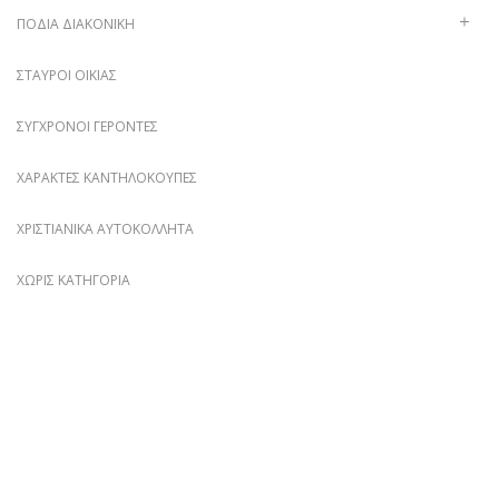
ΠΟΔΙΆ ΔΙΑΚΟΝΙΚΉ
ΣΤΑΥΡΟΊ ΟΙΚΊΑΣ
ΣΎΓΧΡΟΝΟΙ ΓΈΡΟΝΤΕΣ
ΧΑΡΑΚΤΈΣ ΚΑΝΤΗΛΌΚΟΥΠΕΣ
ΧΡΙΣΤΙΑΝΙΚΆ ΑΥΤΟΚΌΛΛΗΤΑ
ΧΩΡΊΣ ΚΑΤΗΓΟΡΊΑ