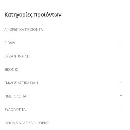
Κατηγορίες προϊόντων
ΑΓΙΟΡΕΊΤΙΚΑ ΠΡΟΪΌΝΤΑ
ΒΙΒΛΊΑ
ΒΥΖΑΝΤΙΝΑ CD
ΕΙΚΌΝΕΣ
ΕΚΚΛΗΣΙΑΣΤΙΚΆ ΕΊΔΗ
ΗΜΕΡΟΛΌΓΙΑ
ΞΥΛΌΓΛΥΠΤΑ
ΌΝΟΜΑ ΝΈΑΣ ΚΑΤΗΓΟΡΊΑΣ