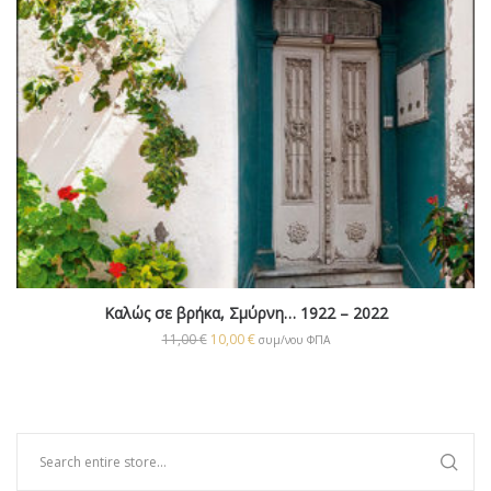
Καλώς σε βρήκα, Σμύρνη… 1922 – 2022
11,00
€
10,00
€
συμ/νου ΦΠΑ