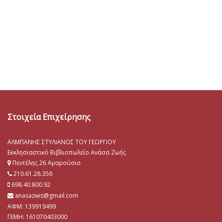
Στοιχεία Επιχείρησης
ΑΛΜΠΑΝΗΣ ΣΤΥΛΙΑΝΟΣ ΤΟΥ ΓΕΩΡΓΙΟΥ
Εκκλησιαστικό Βιβλιοπωλείο Ανάσα Ζωής
Πεντέλης 26 Αμαρούσιο
210.61.28.356
698.40.800.92
anasazwis@gmail.com
ΑΦΜ: 139919499
ΓΕΜΗ:
161070403000