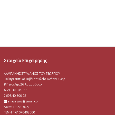
Στοιχεία Επιχείρησης
ΑΛΜΠΑΝΗΣ ΣΤΥΛΙΑΝΟΣ ΤΟΥ ΓΕΩΡΓΙΟΥ
Εκκλησιαστικό Βιβλιοπωλείο Ανάσα Ζωής
Πεντέλης 26 Αμαρούσιο
210.61.28.356
698.40.800.92
anasazwis@gmail.com
ΑΦΜ: 139919499
ΓΕΜΗ:
161070403000