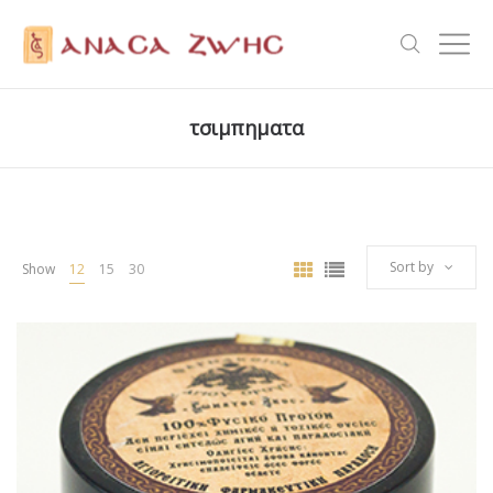
τσιμπηματα
Sort by
Show
12
15
30