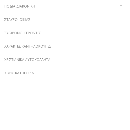
ΠΟΔΙΆ ΔΙΑΚΟΝΙΚΉ
ΣΤΑΥΡΟΊ ΟΙΚΊΑΣ
ΣΎΓΧΡΟΝΟΙ ΓΈΡΟΝΤΕΣ
ΧΑΡΑΚΤΈΣ ΚΑΝΤΗΛΌΚΟΥΠΕΣ
ΧΡΙΣΤΙΑΝΙΚΆ ΑΥΤΟΚΌΛΛΗΤΑ
ΧΩΡΊΣ ΚΑΤΗΓΟΡΊΑ