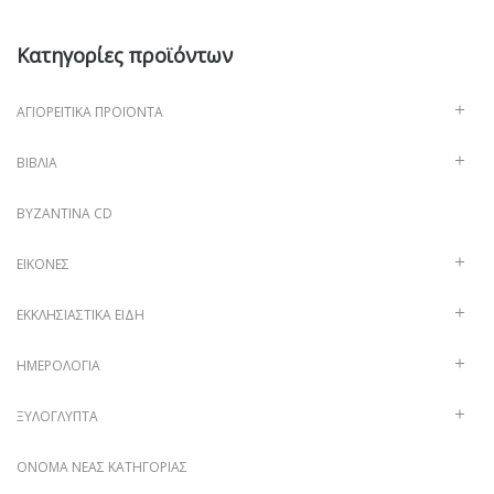
Κατηγορίες προϊόντων
ΑΓΙΟΡΕΊΤΙΚΑ ΠΡΟΪΌΝΤΑ
ΒΙΒΛΊΑ
ΒΥΖΑΝΤΙΝΑ CD
ΕΙΚΌΝΕΣ
ΕΚΚΛΗΣΙΑΣΤΙΚΆ ΕΊΔΗ
ΗΜΕΡΟΛΌΓΙΑ
ΞΥΛΌΓΛΥΠΤΑ
ΌΝΟΜΑ ΝΈΑΣ ΚΑΤΗΓΟΡΊΑΣ