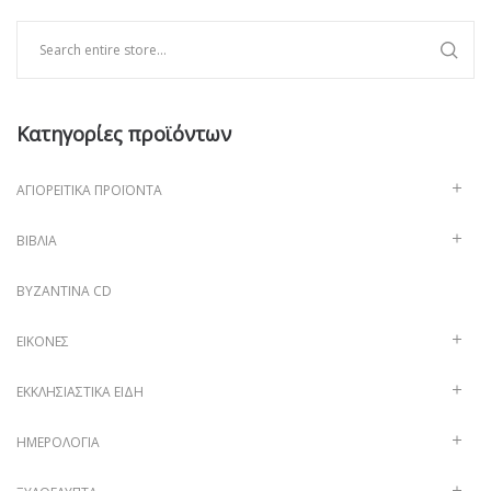
Κατηγορίες προϊόντων
ΑΓΙΟΡΕΊΤΙΚΑ ΠΡΟΪΌΝΤΑ
ΒΙΒΛΊΑ
ΒΥΖΑΝΤΙΝΑ CD
ΕΙΚΌΝΕΣ
ΕΚΚΛΗΣΙΑΣΤΙΚΆ ΕΊΔΗ
ΗΜΕΡΟΛΌΓΙΑ