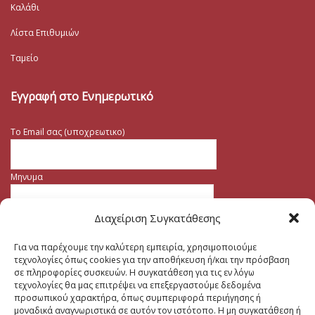
Καλάθι
Λίστα Επιθυμιών
Ταμείο
Εγγραφή στο Ενημερωτικό
Το Email σας (υποχρεωτικο)
Μηνυμα
Διαχείριση Συγκατάθεσης
Για να παρέχουμε την καλύτερη εμπειρία, χρησιμοποιούμε
τεχνολογίες όπως cookies για την αποθήκευση ή/και την πρόσβαση
σε πληροφορίες συσκευών. Η συγκατάθεση για τις εν λόγω
τεχνολογίες θα μας επιτρέψει να επεξεργαστούμε δεδομένα
προσωπικού χαρακτήρα, όπως συμπεριφορά περιήγησης ή
μοναδικά αναγνωριστικά σε αυτόν τον ιστότοπο. Η μη συγκατάθεση ή