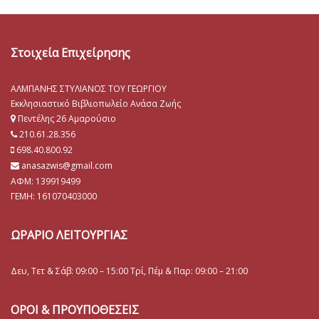
Στοιχεία Επιχείρησης
ΑΛΜΠΑΝΗΣ ΣΤΥΛΙΑΝΟΣ ΤΟΥ ΓΕΩΡΓΙΟΥ
Εκκλησιαστικό Βιβλιοπωλείο Ανάσα Ζωής
Πεντέλης 26 Αμαρούσιο
210.61.28.356
698.40.800.92
anasazwis@gmail.com
ΑΦΜ: 139919499
ΓΕΜΗ:
161070403000
ΩΡΑΡΙΟ ΛΕΙΤΟΥΡΓΙΑΣ
Δευ, Τετ & Σάβ: 09:00 – 15:00 Τρί, Πέμ & Παρ: 09:00 – 21:00
ΟΡΟΙ & ΠΡΟΥΠΟΘΕΣΕΙΣ