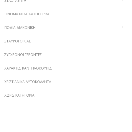
ΞΥΛΌΓΛΥΠΤΑ
ΌΝΟΜΑ ΝΈΑΣ ΚΑΤΗΓΟΡΊΑΣ
ΠΟΔΙΆ ΔΙΑΚΟΝΙΚΉ
ΣΤΑΥΡΟΊ ΟΙΚΊΑΣ
ΣΎΓΧΡΟΝΟΙ ΓΈΡΟΝΤΕΣ
ΧΑΡΑΚΤΈΣ ΚΑΝΤΗΛΌΚΟΥΠΕΣ
ΧΡΙΣΤΙΑΝΙΚΆ ΑΥΤΟΚΌΛΛΗΤΑ
ΧΩΡΊΣ ΚΑΤΗΓΟΡΊΑ