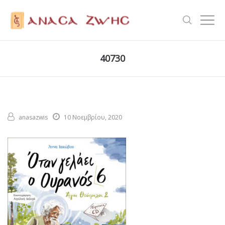
40730
anasazwis
10 Νοεμβρίου, 2020