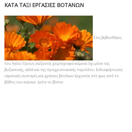
ΚΑΤΑ ΤΑΞΙ ΕΡΓΑΣΙΕΣ ΒΟΤΑΝΩΝ
Στις βιβλιοθήκες
του Αγίου Όρους σώζονται χειρόγραφα κείμενα όχι μόνο της
βυζαντινής, αλλά και της προχριστιανικής περιόδου. Ενδιαφέρουσες
ιαματικές συνταγές και χρήσεις βοτάνων έρχονται στο φως από το
βάθος των αιώνων.
Δείτε το βίντεο