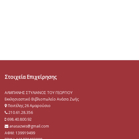
Στοιχεία Επιχείρησης
ΑΛΜΠΑΝΗΣ ΣΤΥΛΙΑΝΟΣ ΤΟΥ ΓΕΩΡΓΙΟΥ
Εκκλησιαστικό Βιβλιοπωλείο Ανάσα Ζωής
Πεντέλης 26 Αμαρούσιο
210.61.28.356
698.40.800.92
anasazwis@gmail.com
ΑΦΜ: 139919499