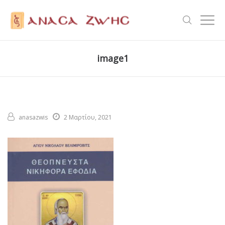
image1
anasazwis
2 Μαρτίου, 2021