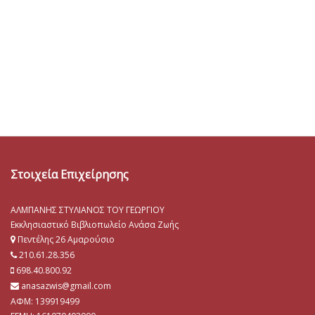
Στοιχεία Επιχείρησης
ΑΛΜΠΑΝΗΣ ΣΤΥΛΙΑΝΟΣ ΤΟΥ ΓΕΩΡΓΙΟΥ
Εκκλησιαστικό Βιβλιοπωλείο Ανάσα Ζωής
Πεντέλης 26 Αμαρούσιο
210.61.28.356
698.40.800.92
anasazwis@gmail.com
ΑΦΜ: 139919499