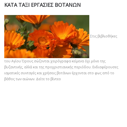
ΚΑΤΑ ΤΑΞΙ ΕΡΓΑΣΙΕΣ ΒΟΤΑΝΩΝ
Στις βιβλιοθήκες
του Αγίου Όρους σώζονται χειρόγραφα κείμενα όχι μόνο της
βυζαντινής, αλλά και της προχριστιανικής περιόδου. Ενδιαφέρουσες
ιαματικές συνταγές και χρήσεις βοτάνων έρχονται στο φως από το
βάθος των αιώνων.
Δείτε το βίντεο