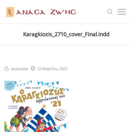
Karagkiozis_2710_cover_Final.indd
anasazwis
22 Μαρτίου, 2021