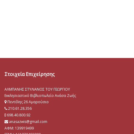
Στοιχεία Επιχείρησης
ΑΛΜΠΑΝΗΣ ΣΤΥΛΙΑΝΟΣ ΤΟΥ ΓΕΩΡΓΙΟΥ
Εκκλησιαστικό Βιβλιοπωλείο Ανάσα Ζωής
Πεντέλης 26 Αμαρούσιο
210.61.28.356
698.40.800.92
anasazwis@gmail.com
ΑΦΜ: 139919499