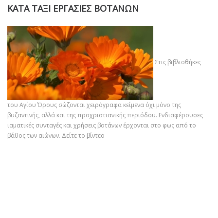
ΚΑΤΑ ΤΑΞΙ ΕΡΓΑΣΙΕΣ ΒΟΤΑΝΩΝ
Στις βιβλιοθήκες
του Αγίου Όρους σώζονται χειρόγραφα κείμενα όχι μόνο της
βυζαντινής, αλλά και της προχριστιανικής περιόδου. Ενδιαφέρουσες
ιαματικές συνταγές και χρήσεις βοτάνων έρχονται στο φως από το
βάθος των αιώνων.
Δείτε το βίντεο