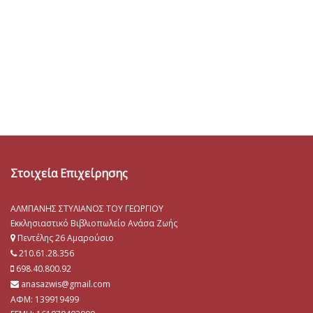
Στοιχεία Επιχείρησης
ΑΛΜΠΑΝΗΣ ΣΤΥΛΙΑΝΟΣ ΤΟΥ ΓΕΩΡΓΙΟΥ
Εκκλησιαστικό Βιβλιοπωλείο Ανάσα Ζωής
Πεντέλης 26 Αμαρούσιο
210.61.28.356
698.40.800.92
anasazwis@gmail.com
ΑΦΜ: 139919499