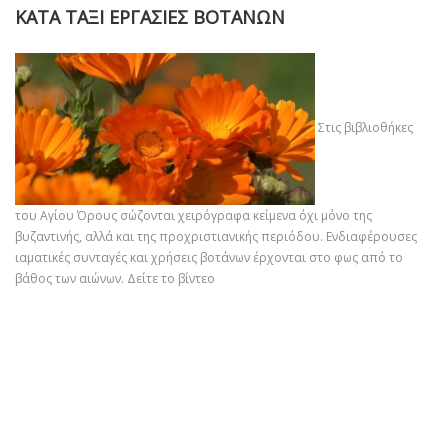
ΚΑΤΑ ΤΑΞΙ ΕΡΓΑΣΙΕΣ ΒΟΤΑΝΩΝ
Στις βιβλιοθήκες
του Αγίου Όρους σώζονται χειρόγραφα κείμενα όχι μόνο της
βυζαντινής, αλλά και της προχριστιανικής περιόδου. Ενδιαφέρουσες
ιαματικές συνταγές και χρήσεις βοτάνων έρχονται στο φως από το
βάθος των αιώνων.
Δείτε το βίντεο