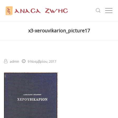
x3-xerouvikarion_picture17
admin
9 Νοεμβρίου, 2017