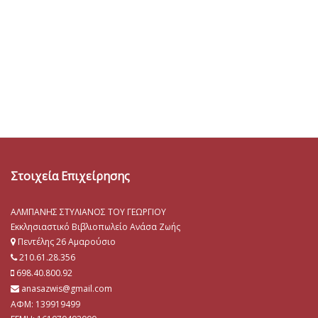
Στοιχεία Επιχείρησης
ΑΛΜΠΑΝΗΣ ΣΤΥΛΙΑΝΟΣ ΤΟΥ ΓΕΩΡΓΙΟΥ
Εκκλησιαστικό Βιβλιοπωλείο Ανάσα Ζωής
Πεντέλης 26 Αμαρούσιο
210.61.28.356
698.40.800.92
anasazwis@gmail.com
ΑΦΜ: 139919499