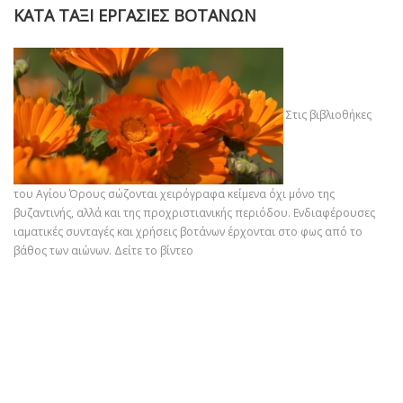
ΚΑΤΑ ΤΑΞΙ ΕΡΓΑΣΙΕΣ ΒΟΤΑΝΩΝ
Στις βιβλιοθήκες
του Αγίου Όρους σώζονται χειρόγραφα κείμενα όχι μόνο της
βυζαντινής, αλλά και της προχριστιανικής περιόδου. Ενδιαφέρουσες
ιαματικές συνταγές και χρήσεις βοτάνων έρχονται στο φως από το
βάθος των αιώνων.
Δείτε το βίντεο