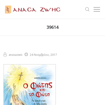
39614
anasazwis
24 Νοεμβρίου, 2017