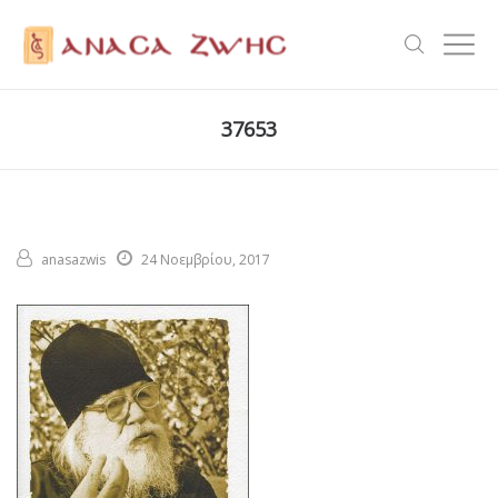
37653
anasazwis
24 Νοεμβρίου, 2017