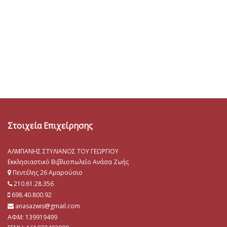
Στοιχεία Επιχείρησης
ΑΛΜΠΑΝΗΣ ΣΤΥΛΙΑΝΟΣ ΤΟΥ ΓΕΩΡΓΙΟΥ
Εκκλησιαστικό Βιβλιοπωλείο Ανάσα Ζωής
Πεντέλης 26 Αμαρούσιο
210.61.28.356
698.40.800.92
anasazwis@gmail.com
ΑΦΜ: 139919499