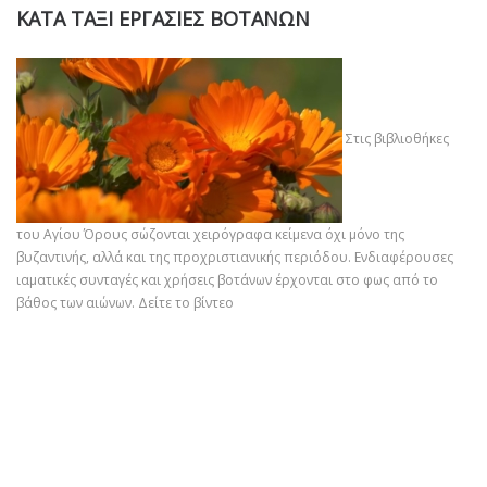
ΚΑΤΑ ΤΑΞΙ ΕΡΓΑΣΙΕΣ ΒΟΤΑΝΩΝ
Στις βιβλιοθήκες
του Αγίου Όρους σώζονται χειρόγραφα κείμενα όχι μόνο της
βυζαντινής, αλλά και της προχριστιανικής περιόδου. Ενδιαφέρουσες
ιαματικές συνταγές και χρήσεις βοτάνων έρχονται στο φως από το
βάθος των αιώνων.
Δείτε το βίντεο