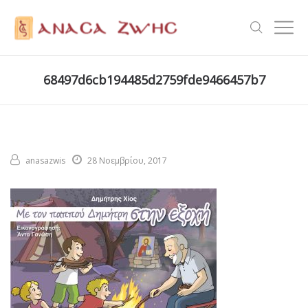
68497d6cb194485d2759fde9466457b7
anasazwis
28 Νοεμβρίου, 2017