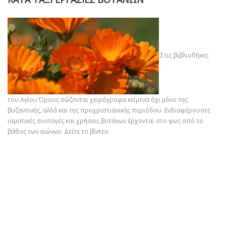
Στις βιβλιοθήκες
του Αγίου Όρους σώζονται χειρόγραφα κείμενα όχι μόνο της
βυζαντινής, αλλά και της προχριστιανικής περιόδου. Ενδιαφέρουσες
ιαματικές συνταγές και χρήσεις βοτάνων έρχονται στο φως από το
βάθος των αιώνων.
Δείτε το βίντεο