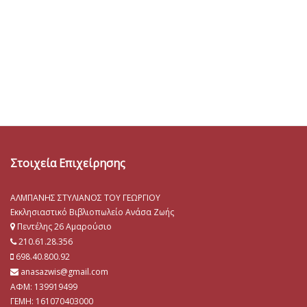
Στοιχεία Επιχείρησης
ΑΛΜΠΑΝΗΣ ΣΤΥΛΙΑΝΟΣ ΤΟΥ ΓΕΩΡΓΙΟΥ
Εκκλησιαστικό Βιβλιοπωλείο Ανάσα Ζωής
Πεντέλης 26 Αμαρούσιο
210.61.28.356
698.40.800.92
anasazwis@gmail.com
ΑΦΜ: 139919499
ΓΕΜΗ:
161070403000