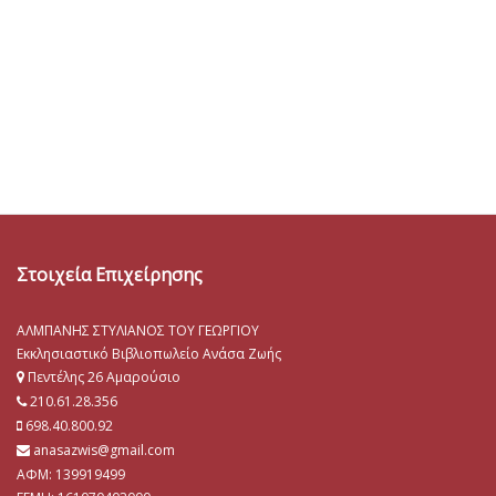
Στοιχεία Επιχείρησης
ΑΛΜΠΑΝΗΣ ΣΤΥΛΙΑΝΟΣ ΤΟΥ ΓΕΩΡΓΙΟΥ
Εκκλησιαστικό Βιβλιοπωλείο Ανάσα Ζωής
Πεντέλης 26 Αμαρούσιο
210.61.28.356
698.40.800.92
anasazwis@gmail.com
ΑΦΜ: 139919499