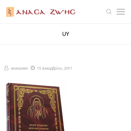
UY
anasazwis
15 Δεκεμβρίου, 2017