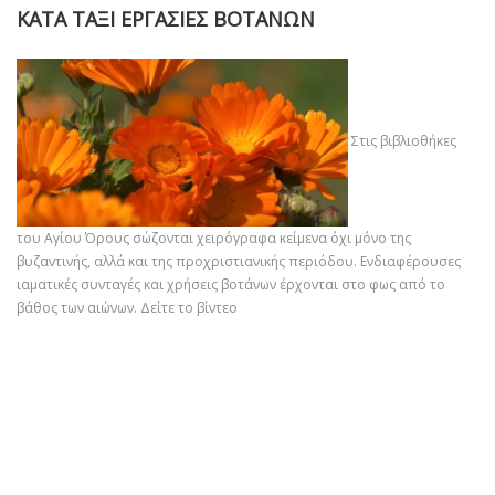
ΚΑΤΑ ΤΑΞΙ ΕΡΓΑΣΙΕΣ ΒΟΤΑΝΩΝ
Στις βιβλιοθήκες
του Αγίου Όρους σώζονται χειρόγραφα κείμενα όχι μόνο της
βυζαντινής, αλλά και της προχριστιανικής περιόδου. Ενδιαφέρουσες
ιαματικές συνταγές και χρήσεις βοτάνων έρχονται στο φως από το
βάθος των αιώνων.
Δείτε το βίντεο