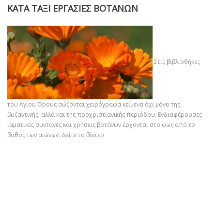
ΚΑΤΑ ΤΑΞΙ ΕΡΓΑΣΙΕΣ ΒΟΤΑΝΩΝ
Στις βιβλιοθήκες
του Αγίου Όρους σώζονται χειρόγραφα κείμενα όχι μόνο της
βυζαντινής, αλλά και της προχριστιανικής περιόδου. Ενδιαφέρουσες
ιαματικές συνταγές και χρήσεις βοτάνων έρχονται στο φως από το
βάθος των αιώνων.
Δείτε το βίντεο