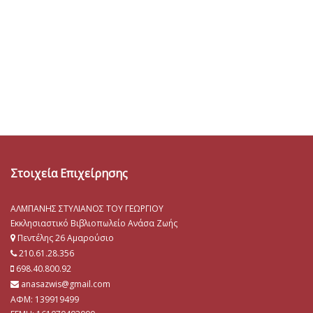
Στοιχεία Επιχείρησης
ΑΛΜΠΑΝΗΣ ΣΤΥΛΙΑΝΟΣ ΤΟΥ ΓΕΩΡΓΙΟΥ
Εκκλησιαστικό Βιβλιοπωλείο Ανάσα Ζωής
Πεντέλης 26 Αμαρούσιο
210.61.28.356
698.40.800.92
anasazwis@gmail.com
ΑΦΜ: 139919499