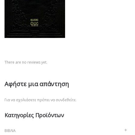
There are no reviews yet.
Αφήστε μια απάντηση
Για να σχολιάσετε πρέπει να
συνδεθείτε
.
Κατηγορίες Προϊόντων
ΒΙΒΛΊΑ