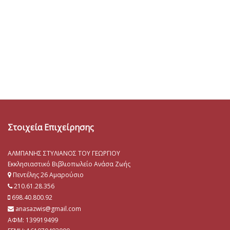
Στοιχεία Επιχείρησης
ΑΛΜΠΑΝΗΣ ΣΤΥΛΙΑΝΟΣ ΤΟΥ ΓΕΩΡΓΙΟΥ
Εκκλησιαστικό Βιβλιοπωλείο Ανάσα Ζωής
Πεντέλης 26 Αμαρούσιο
210.61.28.356
698.40.800.92
anasazwis@gmail.com
ΑΦΜ: 139919499