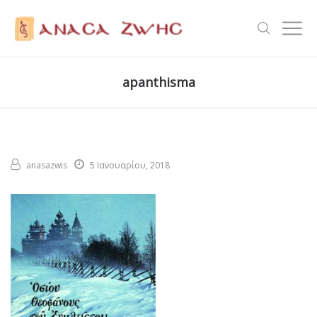
apanthisma
anasazwis
5 Ιανουαρίου, 2018