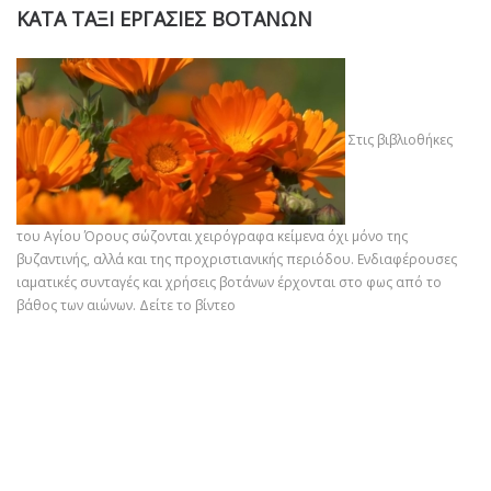
ΚΑΤΑ ΤΑΞΙ ΕΡΓΑΣΙΕΣ ΒΟΤΑΝΩΝ
Στις βιβλιοθήκες
του Αγίου Όρους σώζονται χειρόγραφα κείμενα όχι μόνο της
βυζαντινής, αλλά και της προχριστιανικής περιόδου. Ενδιαφέρουσες
ιαματικές συνταγές και χρήσεις βοτάνων έρχονται στο φως από το
βάθος των αιώνων.
Δείτε το βίντεο