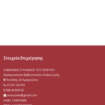
Στοιχεία Επιχείρησης
ΑΛΜΠΑΝΗΣ ΣΤΥΛΙΑΝΟΣ ΤΟΥ ΓΕΩΡΓΙΟΥ
Εκκλησιαστικό Βιβλιοπωλείο Ανάσα Ζωής
Πεντέλης 26 Αμαρούσιο
210.61.28.356
698.40.800.92
anasazwis@gmail.com
ΑΦΜ: 139919499