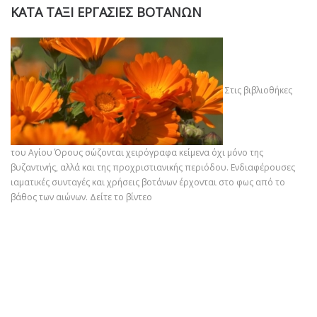
ΚΑΤΑ ΤΑΞΙ ΕΡΓΑΣΙΕΣ ΒΟΤΑΝΩΝ
Στις βιβλιοθήκες
του Αγίου Όρους σώζονται χειρόγραφα κείμενα όχι μόνο της
βυζαντινής, αλλά και της προχριστιανικής περιόδου. Ενδιαφέρουσες
ιαματικές συνταγές και χρήσεις βοτάνων έρχονται στο φως από το
βάθος των αιώνων.
Δείτε το βίντεο