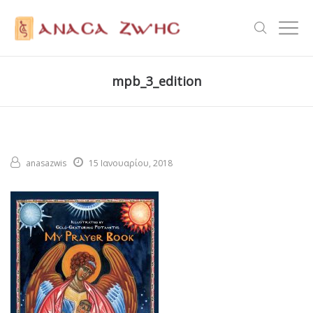
mpb_3_edition
anasazwis
15 Ιανουαρίου, 2018