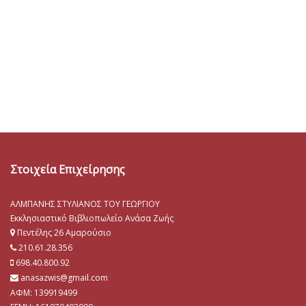
Στοιχεία Επιχείρησης
ΑΛΜΠΑΝΗΣ ΣΤΥΛΙΑΝΟΣ ΤΟΥ ΓΕΩΡΓΙΟΥ
Εκκλησιαστικό Βιβλιοπωλείο Ανάσα Ζωής
Πεντέλης 26 Αμαρούσιο
210.61.28.356
698.40.800.92
anasazwis@gmail.com
ΑΦΜ: 139919499