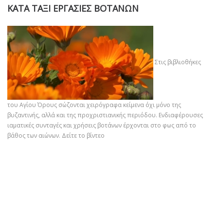
ΚΑΤΑ ΤΑΞΙ ΕΡΓΑΣΙΕΣ ΒΟΤΑΝΩΝ
Στις βιβλιοθήκες
του Αγίου Όρους σώζονται χειρόγραφα κείμενα όχι μόνο της
βυζαντινής, αλλά και της προχριστιανικής περιόδου. Ενδιαφέρουσες
ιαματικές συνταγές και χρήσεις βοτάνων έρχονται στο φως από το
βάθος των αιώνων.
Δείτε το βίντεο