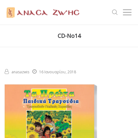
CD-No14
anasazwis
16 Ιανουαρίου, 2018