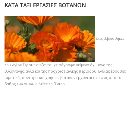
ΚΑΤΑ ΤΑΞΙ ΕΡΓΑΣΙΕΣ ΒΟΤΑΝΩΝ
Στις βιβλιοθήκες
του Αγίου Όρους σώζονται χειρόγραφα κείμενα όχι μόνο της
βυζαντινής, αλλά και της προχριστιανικής περιόδου. Ενδιαφέρουσες
ιαματικές συνταγές και χρήσεις βοτάνων έρχονται στο φως από το
βάθος των αιώνων.
Δείτε το βίντεο