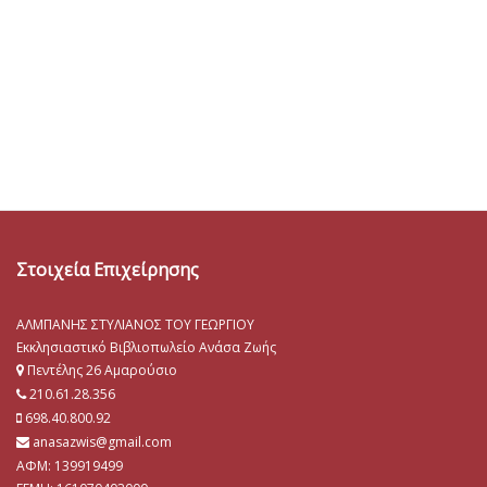
Στοιχεία Επιχείρησης
ΑΛΜΠΑΝΗΣ ΣΤΥΛΙΑΝΟΣ ΤΟΥ ΓΕΩΡΓΙΟΥ
Εκκλησιαστικό Βιβλιοπωλείο Ανάσα Ζωής
Πεντέλης 26 Αμαρούσιο
210.61.28.356
698.40.800.92
anasazwis@gmail.com
ΑΦΜ: 139919499