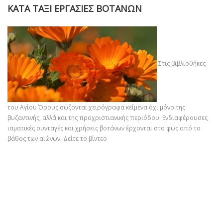
ΚΑΤΑ ΤΑΞΙ ΕΡΓΑΣΙΕΣ ΒΟΤΑΝΩΝ
Στις βιβλιοθήκες
του Αγίου Όρους σώζονται χειρόγραφα κείμενα όχι μόνο της
βυζαντινής, αλλά και της προχριστιανικής περιόδου. Ενδιαφέρουσες
ιαματικές συνταγές και χρήσεις βοτάνων έρχονται στο φως από το
βάθος των αιώνων.
Δείτε το βίντεο