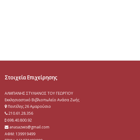
Στοιχεία Επιχείρησης
ΑΛΜΠΑΝΗΣ ΣΤΥΛΙΑΝΟΣ ΤΟΥ ΓΕΩΡΓΙΟΥ
Εκκλησιαστικό Βιβλιοπωλείο Ανάσα Ζωής
Πεντέλης 26 Αμαρούσιο
210.61.28.356
698.40.800.92
anasazwis@gmail.com
ΑΦΜ: 139919499