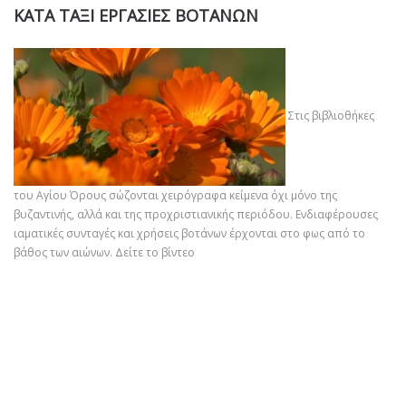
ΚΑΤΑ ΤΑΞΙ ΕΡΓΑΣΙΕΣ ΒΟΤΑΝΩΝ
Στις βιβλιοθήκες
του Αγίου Όρους σώζονται χειρόγραφα κείμενα όχι μόνο της
βυζαντινής, αλλά και της προχριστιανικής περιόδου. Ενδιαφέρουσες
ιαματικές συνταγές και χρήσεις βοτάνων έρχονται στο φως από το
βάθος των αιώνων.
Δείτε το βίντεο