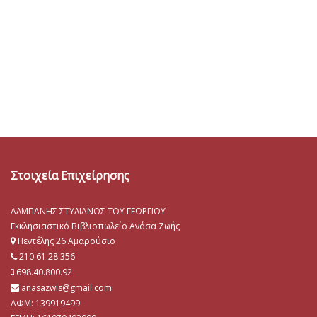
Στοιχεία Επιχείρησης
ΑΛΜΠΑΝΗΣ ΣΤΥΛΙΑΝΟΣ ΤΟΥ ΓΕΩΡΓΙΟΥ
Εκκλησιαστικό Βιβλιοπωλείο Ανάσα Ζωής
Πεντέλης 26 Αμαρούσιο
210.61.28.356
698.40.800.92
anasazwis@gmail.com
ΑΦΜ: 139919499