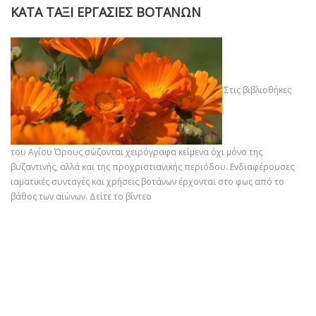
ΚΑΤΑ ΤΑΞΙ ΕΡΓΑΣΙΕΣ ΒΟΤΑΝΩΝ
Στις βιβλιοθήκες
του Αγίου Όρους σώζονται χειρόγραφα κείμενα όχι μόνο της
βυζαντινής, αλλά και της προχριστιανικής περιόδου. Ενδιαφέρουσες
ιαματικές συνταγές και χρήσεις βοτάνων έρχονται στο φως από το
βάθος των αιώνων.
Δείτε το βίντεο