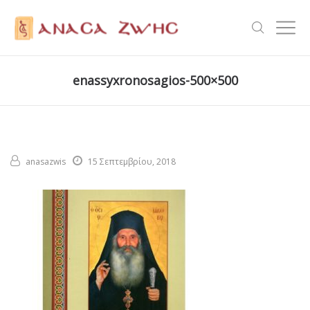
enassyxronosagios-500×500
anasazwis
15 Σεπτεμβρίου, 2018