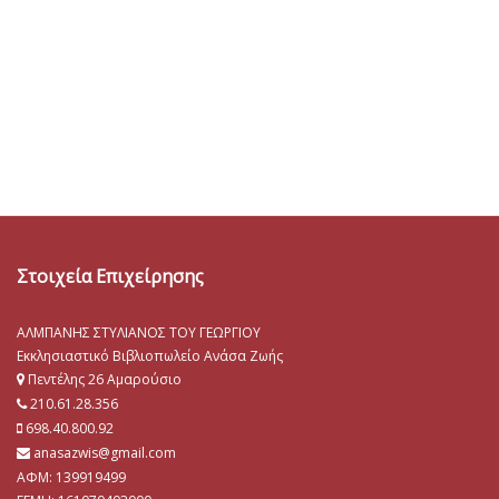
Στοιχεία Επιχείρησης
ΑΛΜΠΑΝΗΣ ΣΤΥΛΙΑΝΟΣ ΤΟΥ ΓΕΩΡΓΙΟΥ
Εκκλησιαστικό Βιβλιοπωλείο Ανάσα Ζωής
Πεντέλης 26 Αμαρούσιο
210.61.28.356
698.40.800.92
anasazwis@gmail.com
ΑΦΜ: 139919499