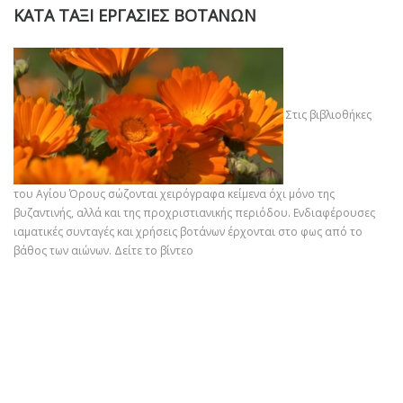
ΚΑΤΑ ΤΑΞΙ ΕΡΓΑΣΙΕΣ ΒΟΤΑΝΩΝ
Στις βιβλιοθήκες
του Αγίου Όρους σώζονται χειρόγραφα κείμενα όχι μόνο της
βυζαντινής, αλλά και της προχριστιανικής περιόδου. Ενδιαφέρουσες
ιαματικές συνταγές και χρήσεις βοτάνων έρχονται στο φως από το
βάθος των αιώνων.
Δείτε το βίντεο