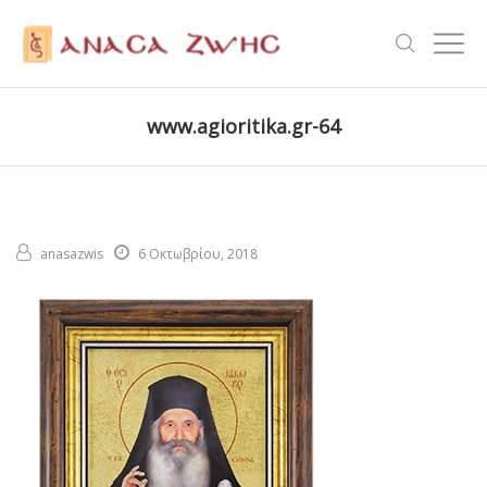
www.agioritika.gr-64
anasazwis
6 Οκτωβρίου, 2018