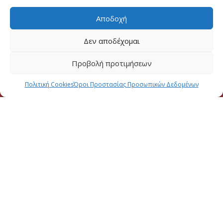
Αποδοχή
Δεν αποδέχομαι
Προβολή προτιμήσεων
Πολιτική Cookies
Όροι Προστασίας Προσωπικών Δεδομένων