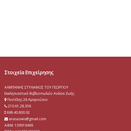
Στοιχεία Επιχείρησης
ΑΛΜΠΑΝΗΣ ΣΤΥΛΙΑΝΟΣ ΤΟΥ ΓΕΩΡΓΙΟΥ
Εκκλησιαστικό Βιβλιοπωλείο Ανάσα Ζωής
Πεντέλης 26 Αμαρούσιο
210.61.28.356
698.40.800.92
anasazwis@gmail.com
ΑΦΜ: 139919499