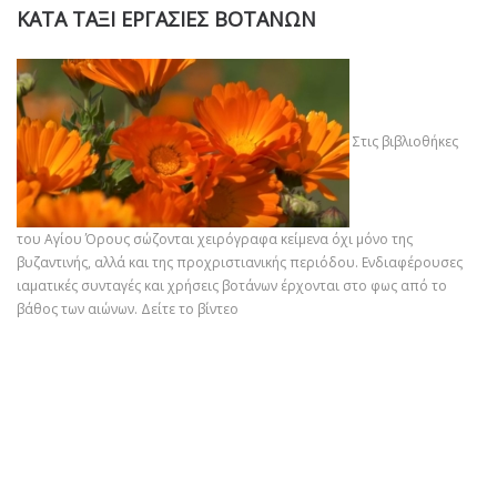
ΚΑΤΑ ΤΑΞΙ ΕΡΓΑΣΙΕΣ ΒΟΤΑΝΩΝ
Στις βιβλιοθήκες
του Αγίου Όρους σώζονται χειρόγραφα κείμενα όχι μόνο της
βυζαντινής, αλλά και της προχριστιανικής περιόδου. Ενδιαφέρουσες
ιαματικές συνταγές και χρήσεις βοτάνων έρχονται στο φως από το
βάθος των αιώνων.
Δείτε το βίντεο