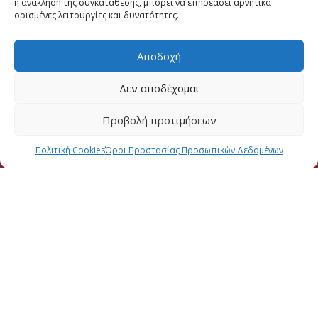
η ανάκληση της συγκατάθεσης, μπορεί να επηρεάσει αρνητικά
ορισμένες λειτουργίες και δυνατότητες.
Μηνυμα
Αποδοχή
Δεν αποδέχομαι
Προβολή προτιμήσεων
Πολιτική Cookies
Όροι Προστασίας Προσωπικών Δεδομένων