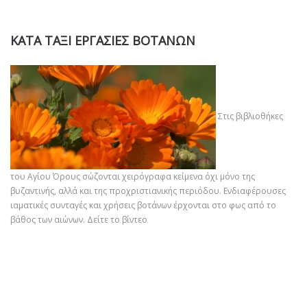
ΚΑΤΑ ΤΑΞΙ ΕΡΓΑΣΙΕΣ ΒΟΤΑΝΩΝ
Στις βιβλιοθήκες
του Αγίου Όρους σώζονται χειρόγραφα κείμενα όχι μόνο της
βυζαντινής, αλλά και της προχριστιανικής περιόδου. Ενδιαφέρουσες
ιαματικές συνταγές και χρήσεις βοτάνων έρχονται στο φως από το
βάθος των αιώνων.
Δείτε το βίντεο