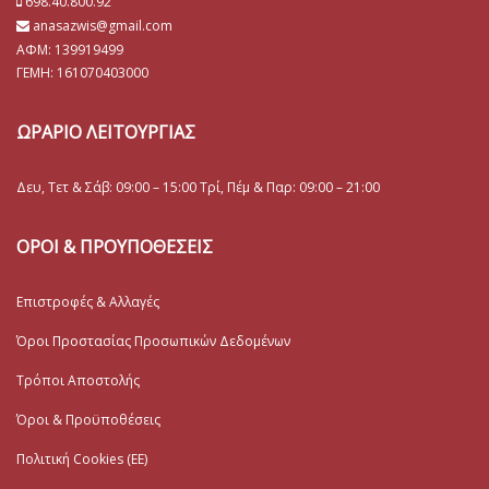
698.40.800.92
anasazwis@gmail.com
ΑΦΜ: 139919499
ΓΕΜΗ:
161070403000
ΩΡΑΡΙΟ ΛΕΙΤΟΥΡΓΙΑΣ
Δευ, Τετ & Σάβ: 09:00 – 15:00 Τρί, Πέμ & Παρ: 09:00 – 21:00
ΟΡΟΙ & ΠΡΟΥΠΟΘΕΣΕΙΣ
Επιστροφές & Αλλαγές
Όροι Προστασίας Προσωπικών Δεδομένων
Τρόποι Αποστολής
Όροι & Προϋποθέσεις
Πολιτική Cookies (ΕΕ)