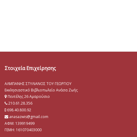
Στοιχεία Επιχείρησης
ΑΛΜΠΑΝΗΣ ΣΤΥΛΙΑΝΟΣ ΤΟΥ ΓΕΩΡΓΙΟΥ
Εκκλησιαστικό Βιβλιοπωλείο Ανάσα Ζωής
Πεντέλης 26 Αμαρούσιο
210.61.28.356
698.40.800.92
anasazwis@gmail.com
ΑΦΜ: 139919499
ΓΕΜΗ:
161070403000