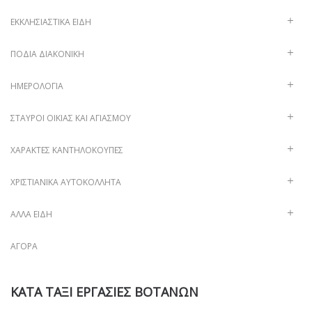
ΕΚΚΛΗΣΙΑΣΤΙΚΆ ΕΊΔΗ
ΠΟΔΙΆ ΔΙΑΚΟΝΙΚΉ
ΗΜΕΡΟΛΌΓΙΑ
ΣΤΑΥΡΟΊ ΟΙΚΊΑΣ ΚΑΙ ΑΓΙΑΣΜΟΎ
ΧΑΡΑΚΤΈΣ ΚΑΝΤΗΛΌΚΟΥΠΕΣ
ΧΡΙΣΤΙΑΝΙΚΆ ΑΥΤΟΚΌΛΛΗΤΑ
ΑΛΛΑ ΕΙΔΗ
ΑΓΟΡΆ
ΚΑΤΑ ΤΑΞΙ ΕΡΓΑΣΙΕΣ ΒΟΤΑΝΩΝ