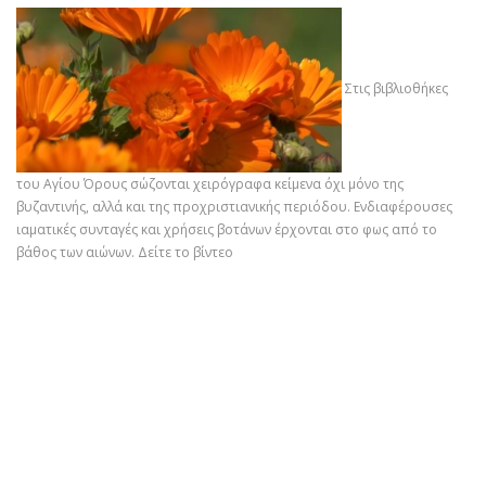
Στις βιβλιοθήκες
του Αγίου Όρους σώζονται χειρόγραφα κείμενα όχι μόνο της
βυζαντινής, αλλά και της προχριστιανικής περιόδου. Ενδιαφέρουσες
ιαματικές συνταγές και χρήσεις βοτάνων έρχονται στο φως από το
βάθος των αιώνων.
Δείτε το βίντεο