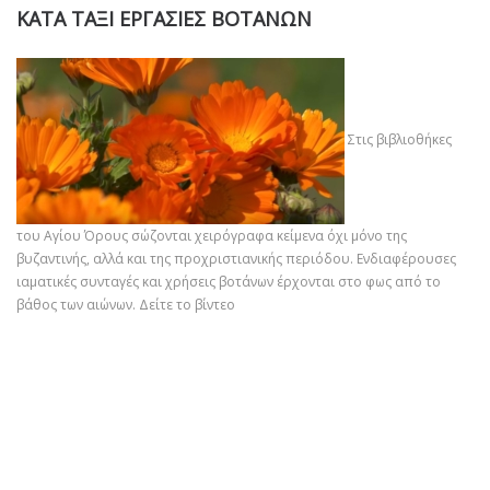
ΚΑΤΑ ΤΑΞΙ ΕΡΓΑΣΙΕΣ ΒΟΤΑΝΩΝ
Στις βιβλιοθήκες
του Αγίου Όρους σώζονται χειρόγραφα κείμενα όχι μόνο της
βυζαντινής, αλλά και της προχριστιανικής περιόδου. Ενδιαφέρουσες
ιαματικές συνταγές και χρήσεις βοτάνων έρχονται στο φως από το
βάθος των αιώνων.
Δείτε το βίντεο