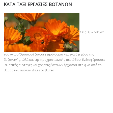
ΚΑΤΑ ΤΑΞΙ ΕΡΓΑΣΙΕΣ ΒΟΤΑΝΩΝ
Στις βιβλιοθήκες
του Αγίου Όρους σώζονται χειρόγραφα κείμενα όχι μόνο της
βυζαντινής, αλλά και της προχριστιανικής περιόδου. Ενδιαφέρουσες
ιαματικές συνταγές και χρήσεις βοτάνων έρχονται στο φως από το
βάθος των αιώνων.
Δείτε το βίντεο