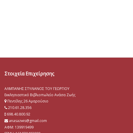
Στοιχεία Επιχείρησης
ΑΛΜΠΑΝΗΣ ΣΤΥΛΙΑΝΟΣ ΤΟΥ ΓΕΩΡΓΙΟΥ
Εκκλησιαστικό Βιβλιοπωλείο Ανάσα Ζωής
Πεντέλης 26 Αμαρούσιο
210.61.28.356
698.40.800.92
anasazwis@gmail.com
ΑΦΜ: 139919499