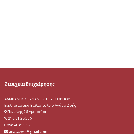
Στοιχεία Επιχείρησης
ΑΛΜΠΑΝΗΣ ΣΤΥΛΙΑΝΟΣ ΤΟΥ ΓΕΩΡΓΙΟΥ
Εκκλησιαστικό Βιβλιοπωλείο Ανάσα Ζωής
Πεντέλης 26 Αμαρούσιο
210.61.28.356
698.40.800.92
anasazwis@gmail.com