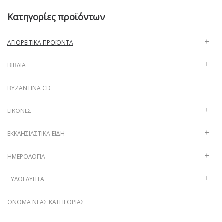
Κατηγορίες προϊόντων
ΑΓΙΟΡΕΊΤΙΚΑ ΠΡΟΪΌΝΤΑ
ΒΙΒΛΊΑ
ΒΥΖΑΝΤΙΝΑ CD
ΕΙΚΌΝΕΣ
ΕΚΚΛΗΣΙΑΣΤΙΚΆ ΕΊΔΗ
ΗΜΕΡΟΛΌΓΙΑ
ΞΥΛΌΓΛΥΠΤΑ
ΌΝΟΜΑ ΝΈΑΣ ΚΑΤΗΓΟΡΊΑΣ