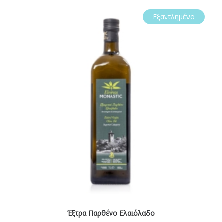
Εξαντλημένο
Έξτρα Παρθένο Ελαιόλαδο