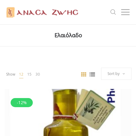
Ελαιόλαδο
Sort by
Show
12
15
30
-12%