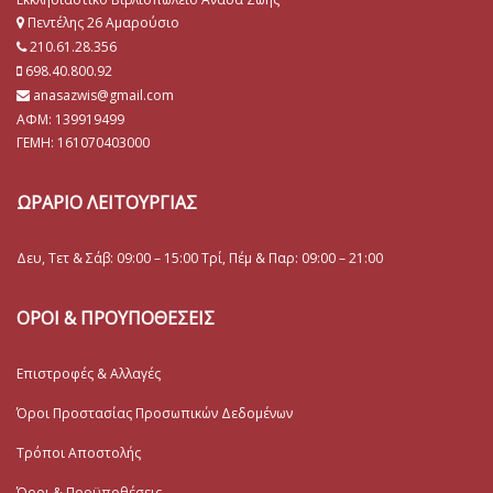
Πεντέλης 26 Αμαρούσιο
210.61.28.356
698.40.800.92
anasazwis@gmail.com
ΑΦΜ: 139919499
ΓΕΜΗ:
161070403000
ΩΡΑΡΙΟ ΛΕΙΤΟΥΡΓΙΑΣ
Δευ, Τετ & Σάβ: 09:00 – 15:00 Τρί, Πέμ & Παρ: 09:00 – 21:00
ΟΡΟΙ & ΠΡΟΥΠΟΘΕΣΕΙΣ
Επιστροφές & Αλλαγές
Όροι Προστασίας Προσωπικών Δεδομένων
Τρόποι Αποστολής
Όροι & Προϋποθέσεις