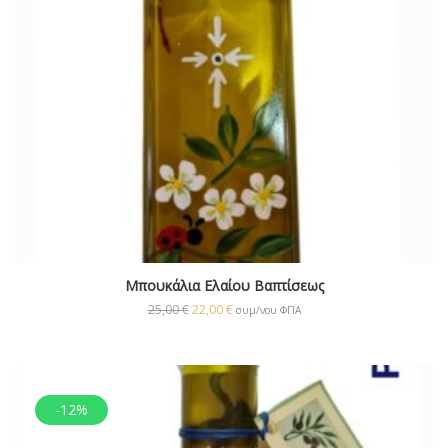
Μπουκάλια Ελαίου Βαπτίσεως
25,00
€
22,00
€
συμ/νου ΦΠΑ
-12%