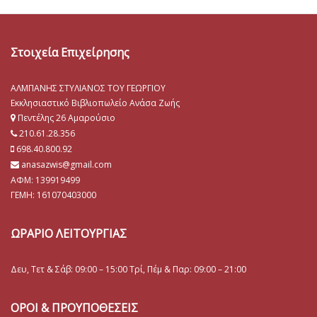
Στοιχεία Επιχείρησης
ΑΛΜΠΑΝΗΣ ΣΤΥΛΙΑΝΟΣ ΤΟΥ ΓΕΩΡΓΙΟΥ
Εκκλησιαστικό Βιβλιοπωλείο Ανάσα Ζωής
Πεντέλης 26 Αμαρούσιο
210.61.28.356
698.40.800.92
anasazwis@gmail.com
ΑΦΜ: 139919499
ΓΕΜΗ:
161070403000
ΩΡΑΡΙΟ ΛΕΙΤΟΥΡΓΙΑΣ
Δευ, Τετ & Σάβ: 09:00 – 15:00 Τρί, Πέμ & Παρ: 09:00 – 21:00
ΟΡΟΙ & ΠΡΟΥΠΟΘΕΣΕΙΣ