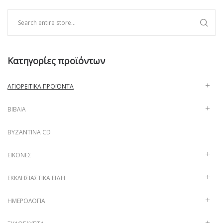
Κατηγορίες προϊόντων
ΑΓΙΟΡΕΊΤΙΚΑ ΠΡΟΪΌΝΤΑ
ΒΙΒΛΊΑ
ΒΥΖΑΝΤΙΝΑ CD
ΕΙΚΌΝΕΣ
ΕΚΚΛΗΣΙΑΣΤΙΚΆ ΕΊΔΗ
ΗΜΕΡΟΛΌΓΙΑ