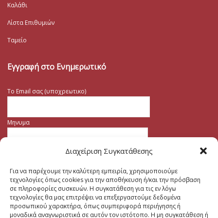
Καλάθι
Λίστα Επιθυμιών
Ταμείο
Εγγραφή στο Ενημερωτικό
Το Email σας (υποχρεωτικο)
Μηνυμα
Διαχείριση Συγκατάθεσης
Για να παρέχουμε την καλύτερη εμπειρία, χρησιμοποιούμε
τεχνολογίες όπως cookies για την αποθήκευση ή/και την πρόσβαση
σε πληροφορίες συσκευών. Η συγκατάθεση για τις εν λόγω
τεχνολογίες θα μας επιτρέψει να επεξεργαστούμε δεδομένα
προσωπικού χαρακτήρα, όπως συμπεριφορά περιήγησης ή
μοναδικά αναγνωριστικά σε αυτόν τον ιστότοπο. Η μη συγκατάθεση ή