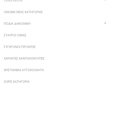
ΞΥΛΌΓΛΥΠΤΑ
ΌΝΟΜΑ ΝΈΑΣ ΚΑΤΗΓΟΡΊΑΣ
ΠΟΔΙΆ ΔΙΑΚΟΝΙΚΉ
ΣΤΑΥΡΟΊ ΟΙΚΊΑΣ
ΣΎΓΧΡΟΝΟΙ ΓΈΡΟΝΤΕΣ
ΧΑΡΑΚΤΈΣ ΚΑΝΤΗΛΌΚΟΥΠΕΣ
ΧΡΙΣΤΙΑΝΙΚΆ ΑΥΤΟΚΌΛΛΗΤΑ
ΧΩΡΊΣ ΚΑΤΗΓΟΡΊΑ