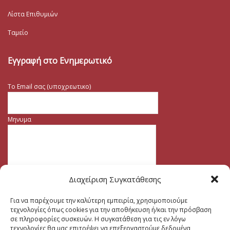
Λίστα Επιθυμιών
Ταμείο
Εγγραφή στο Ενημερωτικό
Το Email σας (υποχρεωτικο)
Μηνυμα
Διαχείριση Συγκατάθεσης
Για να παρέχουμε την καλύτερη εμπειρία, χρησιμοποιούμε
τεχνολογίες όπως cookies για την αποθήκευση ή/και την πρόσβαση
σε πληροφορίες συσκευών. Η συγκατάθεση για τις εν λόγω
τεχνολογίες θα μας επιτρέψει να επεξεργαστούμε δεδομένα