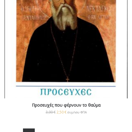
Προσευχές που φέρνουν το θαύμα
3,00
€
2,50
€
συμ/νου ΦΠΑ