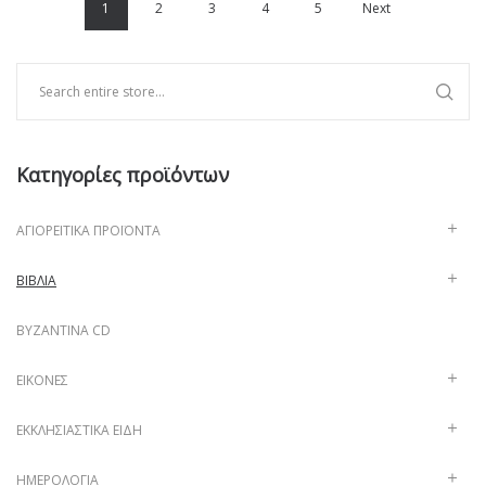
1
2
3
4
5
Next
Κατηγορίες προϊόντων
ΑΓΙΟΡΕΊΤΙΚΑ ΠΡΟΪΌΝΤΑ
ΒΙΒΛΊΑ
ΒΥΖΑΝΤΙΝΑ CD
ΕΙΚΌΝΕΣ
ΕΚΚΛΗΣΙΑΣΤΙΚΆ ΕΊΔΗ
ΗΜΕΡΟΛΌΓΙΑ