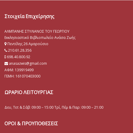
Στοιχεία Επιχείρησης
ΑΛΜΠΑΝΗΣ ΣΤΥΛΙΑΝΟΣ ΤΟΥ ΓΕΩΡΓΙΟΥ
Εκκλησιαστικό Βιβλιοπωλείο Ανάσα Ζωής
Πεντέλης 26 Αμαρούσιο
210.61.28.356
698.40.800.92
anasazwis@gmail.com
ΑΦΜ: 139919499
ΓΕΜΗ:
161070403000
ΩΡΑΡΙΟ ΛΕΙΤΟΥΡΓΙΑΣ
Δευ, Τετ & Σάβ: 09:00 – 15:00 Τρί, Πέμ & Παρ: 09:00 – 21:00
ΟΡΟΙ & ΠΡΟΥΠΟΘΕΣΕΙΣ