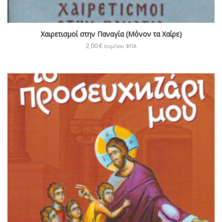
Χαιρετισμοί στην Παναγία (Μόνον τα Χαίρε)
2,00
€
συμ/νου ΦΠΑ