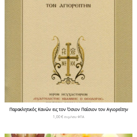
Παρακλητικός Κανών εις τον Όσιον Παίσιον τον Αγιορείτην
1,00
€
συμ/νου ΦΠΑ