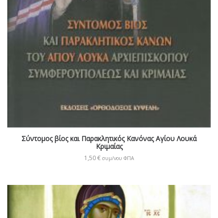
Σύντομος βίος και Παρακλητικός Κανόνας Αγίου Λουκά
Κριμαίας
1,50
€
συμ/νου ΦΠΑ