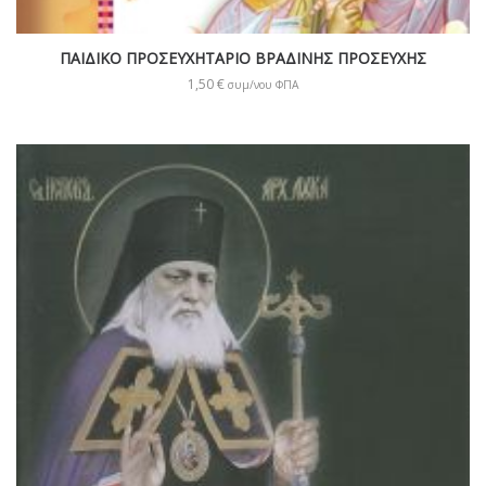
ΠΑΙΔΙΚΟ ΠΡΟΣΕΥΧΗΤΑΡΙΟ ΒΡΑΔΙΝΗΣ ΠΡΟΣΕΥΧΗΣ
1,50
€
συμ/νου ΦΠΑ