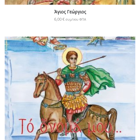
Άγιος Γεώργιος
6,00
€
συμ/νου ΦΠΑ