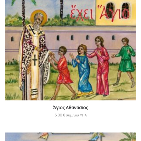
Άγιος Αθανάσιος
6,00
€
συμ/νου ΦΠΑ