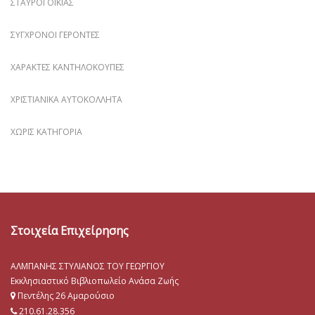
ΣΤΑΥΡΟΊ ΟΙΚΊΑΣ
ΣΎΓΧΡΟΝΟΙ ΓΈΡΟΝΤΕΣ
ΧΑΡΑΚΤΈΣ ΚΑΝΤΗΛΌΚΟΥΠΕΣ
ΧΡΙΣΤΙΑΝΙΚΆ ΑΥΤΟΚΌΛΛΗΤΑ
ΧΩΡΊΣ ΚΑΤΗΓΟΡΊΑ
Στοιχεία Επιχείρησης
ΑΛΜΠΑΝΗΣ ΣΤΥΛΙΑΝΟΣ ΤΟΥ ΓΕΩΡΓΙΟΥ
Εκκλησιαστικό Βιβλιοπωλείο Ανάσα Ζωής
Πεντέλης 26 Αμαρούσιο
210.61.28.356