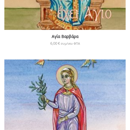
Αγία Βαρβάρα
6,00
€
συμ/νου ΦΠΑ