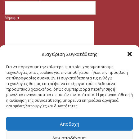
Μηνυμα
Διαχείριση Συγκατάθεσης
Για να παρέχουμε την καλύτερη εμπειρία, χρησιμοποιούμε
τεχνολογίες όπως cookies για την αποθήκευση ή/και την πρόσβαση
σε πληροφορίες συσκευών. Η συγκατάθεση για τις εν λόγω
τεχνολογίες θα μας επιτρέψει να επεξεργαστούμε δεδομένα
προσωπικού χαρακτήρα, όπως συμπεριφορά περιήγησης ή
μοναδικά αναγνωριστικά σε αυτόν τον ιστότοπο. Η μη συγκατάθεση ή
η ανάκληση της συγκατάθεσης, μπορεί να επηρεάσει αρνητικά
ορισμένες λειτουργίες και δυνατότητες.
Αποδοχή
Δεν αποδέχομαι