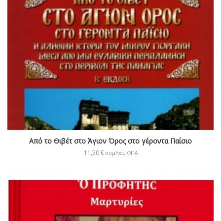
Από το Θιβέτ στο Άγιον Όρος στο γέροντα Παίσιο
11,50
€
συμ/νου ΦΠΑ