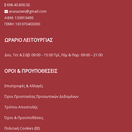
698.40.800.92
anasazwis@gmail.com
ΑΦΜ: 139919499
ΓΕΜΗ:
161070403000
ΩΡΑΡΙΟ ΛΕΙΤΟΥΡΓΙΑΣ
Δευ, Τετ & Σάβ: 09:00 – 15:00 Τρί, Πέμ & Παρ: 09:00 – 21:00
ΟΡΟΙ & ΠΡΟΥΠΟΘΕΣΕΙΣ
Επιστροφές & Αλλαγές
Όροι Προστασίας Προσωπικών Δεδομένων
Τρόποι Αποστολής
Όροι & Προϋποθέσεις
Πολιτική Cookies (ΕΕ)