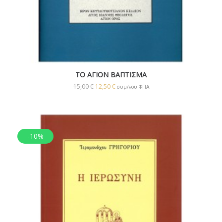
ΤΟ ΑΓΙΟΝ ΒΑΠΤΙΣΜΑ
15,00
€
12,50
€
συμ/νου ΦΠΑ
-10%