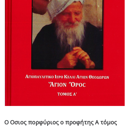
Ο Οσιος πορφύριος ο προφήτης Α τόμος