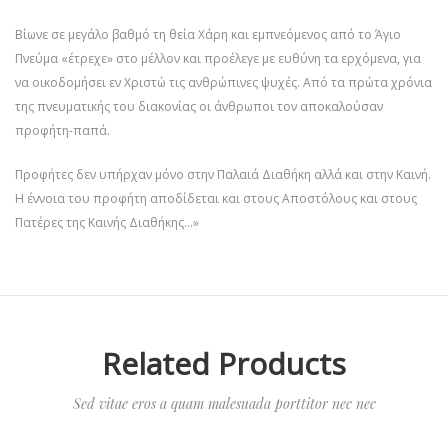
Βίωνε σε μεγάλο βαθμό τη θεία Χάρη και εμπνεόμενος από το Άγιο
Πνεύμα «έτρεχε» στο μέλλον και προέλεγε με ευθύνη τα ερχόμενα, για
να οικοδομήσει εν Χριστώ τις ανθρώπινες ψυχές. Από τα πρώτα χρόνια
της πνευματικής του διακονίας οι άνθρωποι τον αποκαλούσαν
προφήτη-παπά.
Προφήτες δεν υπήρχαν μόνο στην Παλαιά Διαθήκη αλλά και στην Καινή.
Η έννοια του προφήτη αποδίδεται και στους Αποστόλους και στους
Πατέρες της Καινής Διαθήκης…»
Related Products
Sed vitae eros a quam malesuada porttitor nec nec