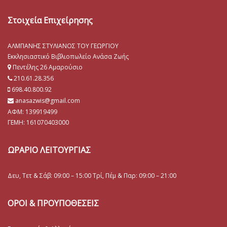
Στοιχεία Επιχείρησης
ΑΛΜΠΑΝΗΣ ΣΤΥΛΙΑΝΟΣ ΤΟΥ ΓΕΩΡΓΙΟΥ
Εκκλησιαστικό Βιβλιοπωλείο Ανάσα Ζωής
Πεντέλης 26 Αμαρούσιο
210.61.28.356
698.40.800.92
anasazwis@gmail.com
ΑΦΜ: 139919499
ΓΕΜΗ:
161070403000
ΩΡΑΡΙΟ ΛΕΙΤΟΥΡΓΙΑΣ
Δευ, Τετ & Σάβ: 09:00 – 15:00 Τρί, Πέμ & Παρ: 09:00 – 21:00
ΟΡΟΙ & ΠΡΟΥΠΟΘΕΣΕΙΣ