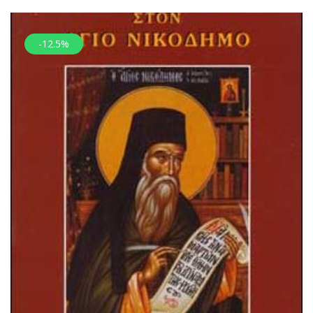
-12.5%