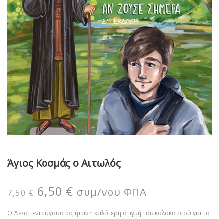
Άγιος Κοσμάς ο Αιτωλός
6,50
€
συμ/νου ΦΠΑ
7,50
€
Ο Δεκαπενταύγουστος ήταν η καλύτερη στιγμή του καλοκαιριού για το