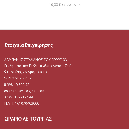
10,00
€
συμ/νου ΦΠΑ
Στοιχεία Επιχείρησης
ΑΛΜΠΑΝΗΣ ΣΤΥΛΙΑΝΟΣ ΤΟΥ ΓΕΩΡΓΙΟΥ
Εκκλησιαστικό Βιβλιοπωλείο Ανάσα Ζωής
Πεντέλης 26 Αμαρούσιο
210.61.28.356
698.40.800.92
anasazwis@gmail.com
ΑΦΜ: 139919499
ΓΕΜΗ:
161070403000
ΩΡΑΡΙΟ ΛΕΙΤΟΥΡΓΙΑΣ