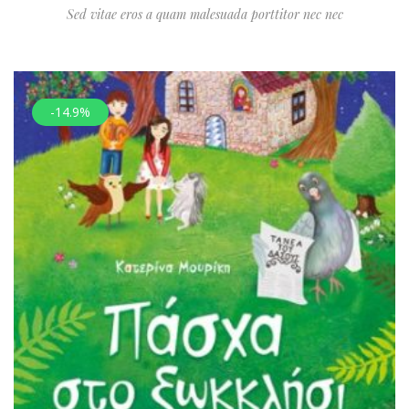
Sed vitae eros a quam malesuada porttitor nec nec
-14.9%