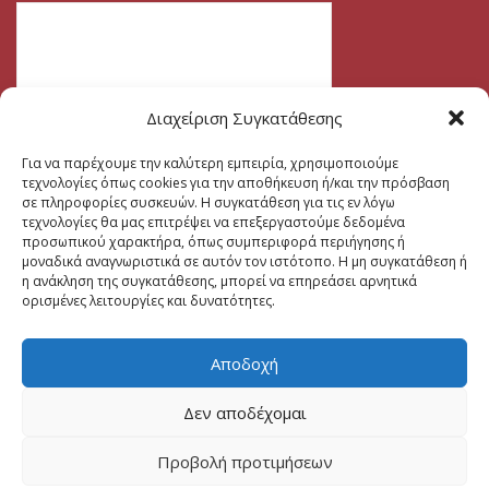
Διαχείριση Συγκατάθεσης
Για να παρέχουμε την καλύτερη εμπειρία, χρησιμοποιούμε
τεχνολογίες όπως cookies για την αποθήκευση ή/και την πρόσβαση
σε πληροφορίες συσκευών. Η συγκατάθεση για τις εν λόγω
τεχνολογίες θα μας επιτρέψει να επεξεργαστούμε δεδομένα
προσωπικού χαρακτήρα, όπως συμπεριφορά περιήγησης ή
μοναδικά αναγνωριστικά σε αυτόν τον ιστότοπο. Η μη συγκατάθεση ή
η ανάκληση της συγκατάθεσης, μπορεί να επηρεάσει αρνητικά
ορισμένες λειτουργίες και δυνατότητες.
Αποδοχή
Δεν αποδέχομαι
Προβολή προτιμήσεων