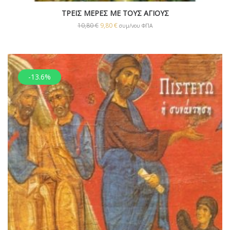
ΤΡΕΙΣ ΜΕΡΕΣ ΜΕ ΤΟΥΣ ΑΓΙΟΥΣ
10,80
€
9,80
€
συμ/νου ΦΠΑ
-13.6%