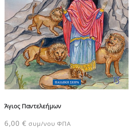
Άγιος Παντελεήμων
6,00
€
συμ/νου ΦΠΑ