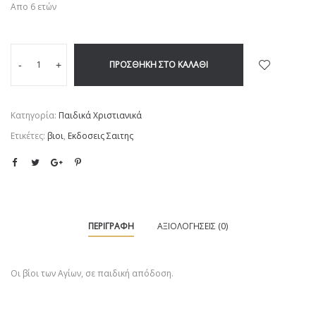
Απο 6 ετών
ΠΡΟΣΘΉΚΗ ΣΤΟ ΚΑΛΆΘΙ
-
+
Κατηγορία:
Παιδικά Χριστιανικά
Ετικέτες:
βιοι
,
Εκδοσεις Σαιτης
ΠΕΡΙΓΡΑΦΉ
ΑΞΙΟΛΟΓΉΣΕΙΣ (0)
Οι βίοι των Αγίων, σε παιδική απόδοση.