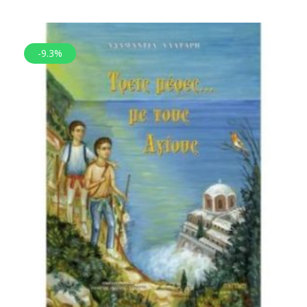
-9.3%