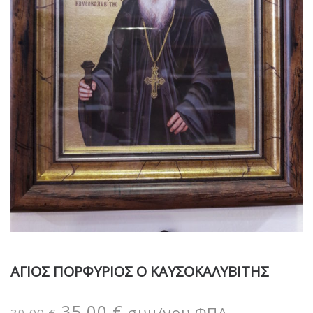
ΑΓΙΟΣ ΠΟΡΦΥΡΙΟΣ Ο ΚΑΥΣΟΚΑΛΥΒΙΤΗΣ
35,00
€
συμ/νου ΦΠΑ