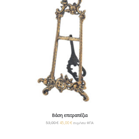
Βάση επιτραπέζια
53,00
€
45,00
€
συμ/νου ΦΠΑ