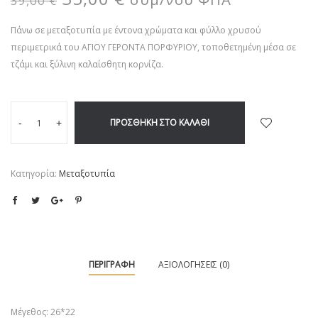
39,00
€
Πάνω σε μεταξοτυπία με έντονα χρώματα και φύλλο χρυσού
περιμετρικά του ΑΓΙΟΥ ΓΕΡΟΝΤΑ ΠΟΡΦΥΡΙΟΥ, τοποθετημένη μέσα σε
τζάμι και ξύλινη καλαίσθητη κορνίζα.
ΠΡΟΣΘΉΚΗ ΣΤΟ ΚΑΛΆΘΙ
-
+
Κατηγορία:
Μεταξοτυπία
ΠΕΡΙΓΡΑΦΉ
ΑΞΙΟΛΟΓΉΣΕΙΣ (0)
Μέγεθος: 26*22