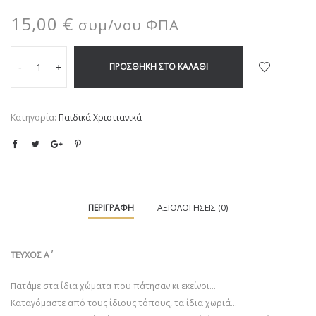
15,00
€
συμ/νου ΦΠΑ
ΠΡΟΣΘΉΚΗ ΣΤΟ ΚΑΛΆΘΙ
-
+
Κατηγορία:
Παιδικά Χριστιανικά
ΠΕΡΙΓΡΑΦΉ
ΑΞΙΟΛΟΓΉΣΕΙΣ (0)
ΤΕΥΧΟΣ Α΄
Πατάμε στα ίδια χώματα που πάτησαν κι εκείνοι…
Καταγόμαστε από τους ίδιους τόπους, τα ίδια χωριά…