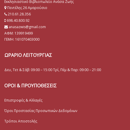
Εκκλησιαστικό Βιβλιοπωλείο Ανάσα Ζωής
Πεντέλης 26 Αμαρούσιο
210.61.28.356
698.40.800.92
anasazwis@gmail.com
ΑΦΜ: 139919499
ΓΕΜΗ:
161070403000
ΩΡΑΡΙΟ ΛΕΙΤΟΥΡΓΙΑΣ
Δευ, Τετ & Σάβ: 09:00 – 15:00 Τρί, Πέμ & Παρ: 09:00 – 21:00
ΟΡΟΙ & ΠΡΟΥΠΟΘΕΣΕΙΣ
Επιστροφές & Αλλαγές
Όροι Προστασίας Προσωπικών Δεδομένων
Τρόποι Αποστολής