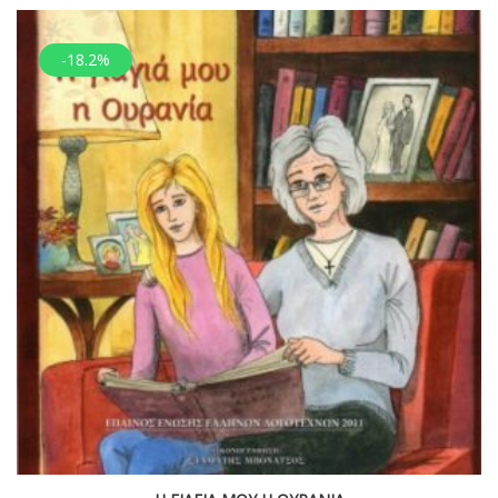
-18.2%