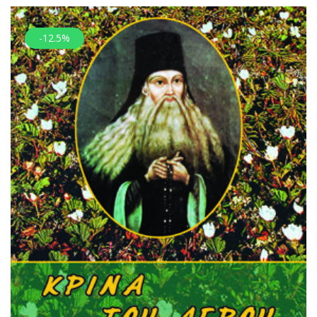
-12.5%