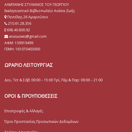
ΑΛΜΠΑΝΗΣ ΣΤΥΛΙΑΝΟΣ ΤΟΥ ΓΕΩΡΓΙΟΥ
Εκκλησιαστικό Βιβλιοπωλείο Ανάσα Ζωής
Πεντέλης 26 Αμαρούσιο
210.61.28.356
698.40.800.92
anasazwis@gmail.com
ΑΦΜ: 139919499
ΓΕΜΗ:
161070403000
ΩΡΑΡΙΟ ΛΕΙΤΟΥΡΓΙΑΣ
Δευ, Τετ & Σάβ: 09:00 – 15:00 Τρί, Πέμ & Παρ: 09:00 – 21:00
ΟΡΟΙ & ΠΡΟΥΠΟΘΕΣΕΙΣ
Επιστροφές & Αλλαγές
Όροι Προστασίας Προσωπικών Δεδομένων