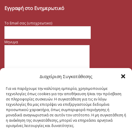
Εγγραφή στο Ενημερωτικό
Το Email σας (υποχρεωτικο)
Μηνυμα
Διαχείριση Συγκατάθεσης
Για να παρέχουμε την καλύτερη εμπειρία, χρησιμοποιούμε
τεχνολογίες όπως cookies για την αποθήκευση ή/και την πρόσβαση
σε πληροφορίες συσκευών. Η συγκατάθεση για τις εν λόγω
τεχνολογίες θα μας επιτρέψει να επεξεργαστούμε δεδομένα
προσωπικού χαρακτήρα, όπως συμπεριφορά περιήγησης ή
μοναδικά αναγνωριστικά σε αυτόν τον ιστότοπο. Η μη συγκατάθεση ή
η ανάκληση της συγκατάθεσης, μπορεί να επηρεάσει αρνητικά
ορισμένες λειτουργίες και δυνατότητες.