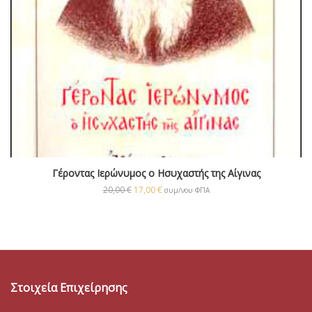
Γέροντας Ιερώνυμος ο Ησυχαστής της Αίγινας
20,00
€
17,00
€
συμ/νου ΦΠΑ
Στοιχεία Επιχείρησης