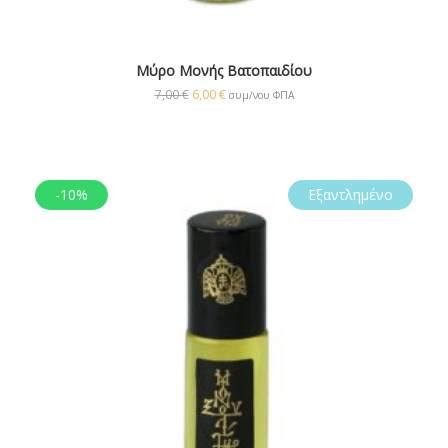
Μύρο Μονής Βατοπαιδίου
7,00
€
6,00
€
συμ/νου ΦΠΑ
-10%
Εξαντλημένο