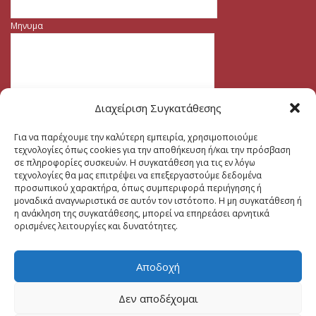
Μηνυμα
Διαχείριση Συγκατάθεσης
Για να παρέχουμε την καλύτερη εμπειρία, χρησιμοποιούμε
τεχνολογίες όπως cookies για την αποθήκευση ή/και την πρόσβαση
σε πληροφορίες συσκευών. Η συγκατάθεση για τις εν λόγω
τεχνολογίες θα μας επιτρέψει να επεξεργαστούμε δεδομένα
προσωπικού χαρακτήρα, όπως συμπεριφορά περιήγησης ή
μοναδικά αναγνωριστικά σε αυτόν τον ιστότοπο. Η μη συγκατάθεση ή
η ανάκληση της συγκατάθεσης, μπορεί να επηρεάσει αρνητικά
ορισμένες λειτουργίες και δυνατότητες.
Αποδοχή
Δεν αποδέχομαι