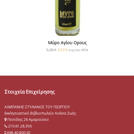
Μύρο Αγίου Ορους
5,00
€
4,50
€
συμ/νου ΦΠΑ
Στοιχεία Επιχείρησης
ΑΛΜΠΑΝΗΣ ΣΤΥΛΙΑΝΟΣ ΤΟΥ ΓΕΩΡΓΙΟΥ
Εκκλησιαστικό Βιβλιοπωλείο Ανάσα Ζωής
Πεντέλης 26 Αμαρούσιο
210.61.28.356
698.40.800.92