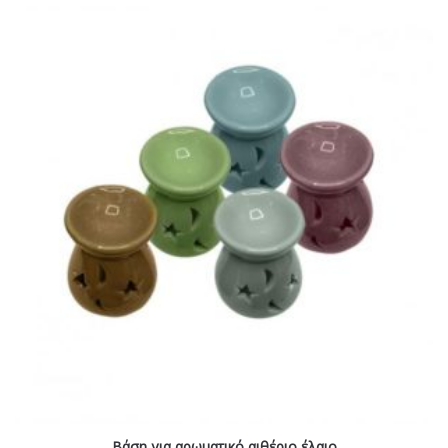
Βάση για αρωματικό αιθέριο έλαιο