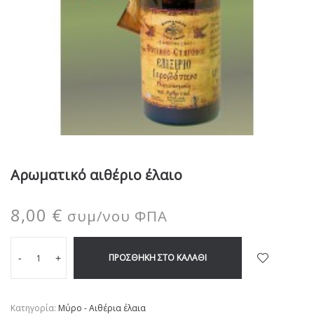
Αρωματικό αιθέριο έλαιο
8,00
€
συμ/νου ΦΠΑ
ΠΡΟΣΘΉΚΗ ΣΤΟ ΚΑΛΆΘΙ
-
+
Κατηγορία:
Μύρο - Αιθέρια έλαια