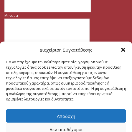
Μηνυμα
Διαχείριση Συγκατάθεσης
Για να παρέχουμε την καλύτερη εμπειρία, χρησιμοποιούμε
τεχνολογίες όπως cookies για την αποθήκευση ή/και την πρόσβαση
σε πληροφορίες συσκευών. Η συγκατάθεση για τις εν λόγω
τεχνολογίες θα μας επιτρέψει να επεξεργαστούμε δεδομένα
προσωπικού χαρακτήρα, όπως συμπεριφορά περιήγησης ή
μοναδικά αναγνωριστικά σε αυτόν τον ιστότοπο. Η μη συγκατάθεση ή
η ανάκληση της συγκατάθεσης, μπορεί να επηρεάσει αρνητικά
ορισμένες λειτουργίες και δυνατότητες.
Αποδοχή
Δεν αποδέχομαι