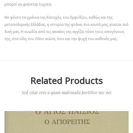
μπορεί να φαίνεται τυχαία.
Με φόντο τα χρόνια της Κατοχής, του Εμφυλίου, καθώς και της
μεταπολεμικής Ελλάδας, η ιστορία της φτάνει πιο κοντά μας, γίνεται πιό
δική μας. Η ευωδία από τις ακακίες της αγγίζει τόσο τους απογόνους
της, στα τέλη του 20ου αιώνα, όσο και την ψυχή του καθενός μας.
Related Products
Sed vitae eros a quam malesuada porttitor nec nec