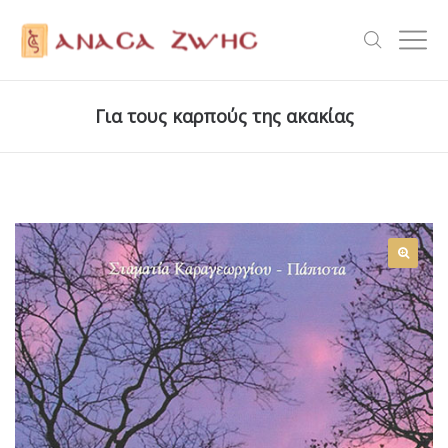
Για τους καρπούς της ακακίας