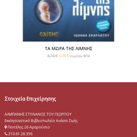
ΤΑ ΜΩΡΑ ΤΗΣ ΛΙΜΝΗΣ
6,70
€
6,00
€
συμ/νου ΦΠΑ
Στοιχεία Επιχείρησης
ΑΛΜΠΑΝΗΣ ΣΤΥΛΙΑΝΟΣ ΤΟΥ ΓΕΩΡΓΙΟΥ
Εκκλησιαστικό Βιβλιοπωλείο Ανάσα Ζωής
Πεντέλης 26 Αμαρούσιο
210.61.28.356