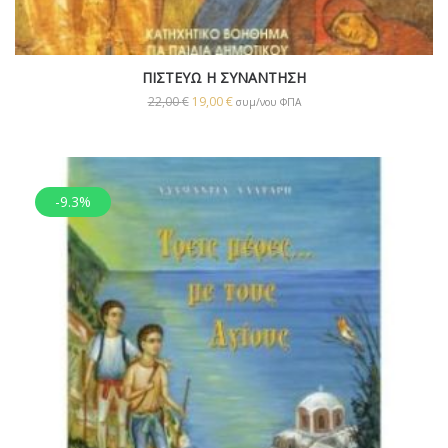
ΠΙΣΤΕΥΩ Η ΣΥΝΑΝΤΗΣΗ
22,00
€
19,00
€
συμ/νου ΦΠΑ
-9.3%