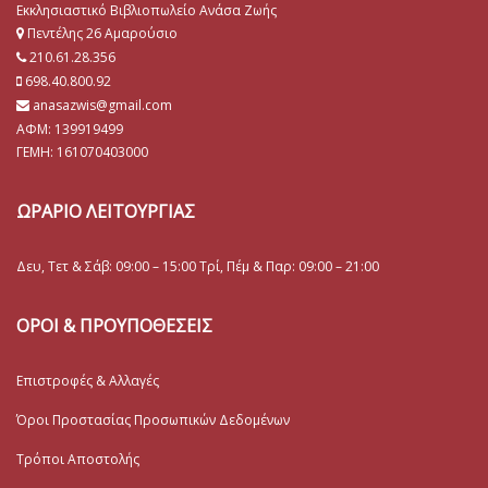
Εκκλησιαστικό Βιβλιοπωλείο Ανάσα Ζωής
Πεντέλης 26 Αμαρούσιο
210.61.28.356
698.40.800.92
anasazwis@gmail.com
ΑΦΜ: 139919499
ΓΕΜΗ:
161070403000
ΩΡΑΡΙΟ ΛΕΙΤΟΥΡΓΙΑΣ
Δευ, Τετ & Σάβ: 09:00 – 15:00 Τρί, Πέμ & Παρ: 09:00 – 21:00
ΟΡΟΙ & ΠΡΟΥΠΟΘΕΣΕΙΣ
Επιστροφές & Αλλαγές
Όροι Προστασίας Προσωπικών Δεδομένων
Τρόποι Αποστολής