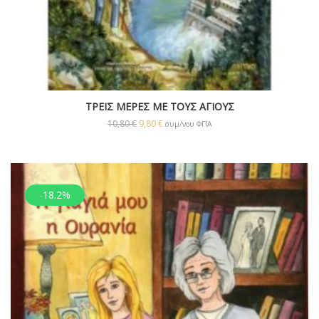
ΤΡΕΙΣ ΜΕΡΕΣ ΜΕ ΤΟΥΣ ΑΓΙΟΥΣ
10,80
€
9,80
€
συμ/νου ΦΠΑ
-18.2%