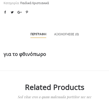
Κατηγορία:
Παιδικά Χριστιανικά
ΠΕΡΙΓΡΑΦΉ
ΑΞΙΟΛΟΓΉΣΕΙΣ (0)
για το φθινόπωρο
Related Products
Sed vitae eros a quam malesuada porttitor nec nec