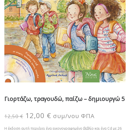
Γιορτάζω, τραγουδώ, παίζω – δημιουργώ 5
12,00
€
συμ/νου ΦΠΑ
12,50
€
Η έκδοση αυτή περιέχει ένα εικονογραφημένο βιβλίο και ένα Cd με 26