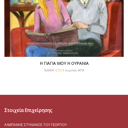
Η ΓΙΑΓΙΑ ΜΟΥ Η ΟΥΡΑΝΙΑ
5,50
€
4,50
€
συμ/νου ΦΠΑ
Στοιχεία Επιχείρησης
ΑΛΜΠΑΝΗΣ ΣΤΥΛΙΑΝΟΣ ΤΟΥ ΓΕΩΡΓΙΟΥ