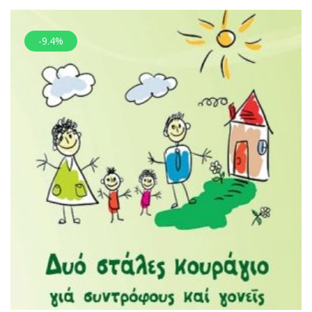
-9.4%