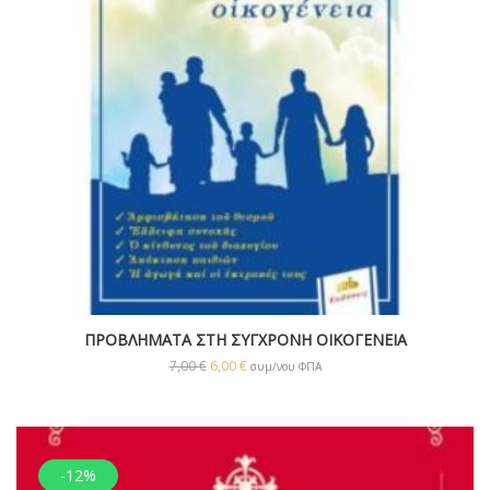
ΠΡΟΒΛΗΜΑΤΑ ΣΤΗ ΣΥΓΧΡΟΝΗ ΟΙΚΟΓΕΝΕΙΑ
7,00
€
6,00
€
συμ/νου ΦΠΑ
-12%