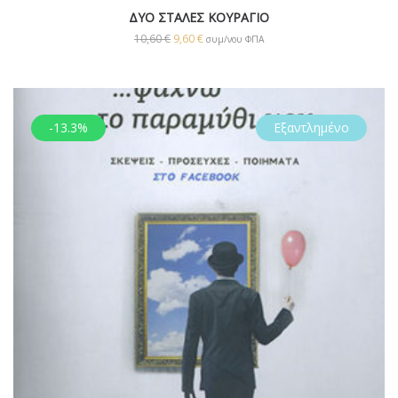
ΔΥΟ ΣΤΑΛΕΣ ΚΟΥΡΑΓΙΟ
10,60
€
9,60
€
συμ/νου ΦΠΑ
-13.3%
Εξαντλημένο