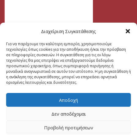
Διαχείριση Συγκατάθεσης
Για να παρέχουμε την καλύτερη εμπειρία, χρησιμοποιούμε
τεχνολογίες όπως cookies για την αποθήκευση ή/και την πρόσβαση
σε πληροφορίες συσκευών. Η συγκατάθεση για τις εν λόγω
τεχνολογίες θα μας επιτρέψει να επεξεργαστούμε δεδομένα
προσωπικού χαρακτήρα, όπως συμπεριφορά περιήγησης ή
μοναδικά αναγνωριστικά σε αυτόν τον ιστότοπο. Η μη συγκατάθεση ή
η ανάκληση της συγκατάθεσης, μπορεί να επηρεάσει αρνητικά
ορισμένες λειτουργίες και δυνατότητες.
Αποδοχή
Δεν αποδέχομαι
Προβολή προτιμήσεων