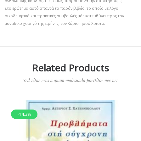
ανθρώπινης καρδιάς. Πώς όμως μπορούμε να την αποκτήσουμε;
Στο ερώτημα αυτό απαντά το παρόν βιβλίο, το οποίο με λόγο
οικοδημητικό και πρακτικές συμβουλές μάς κατευθύνει προς τον
μοναδικό χορηγό της ειρήνης, τον Κύριο Ιησού Χριστό.
Related Products
Sed vitae eros a quam malesuada porttitor nec nec
-14.3%