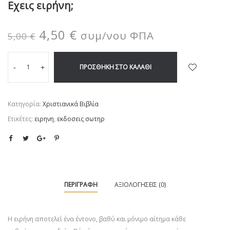
Εχεις ειρήνη;
4,50
€
συμ/νου ΦΠΑ
5,00
€
ΠΡΟΣΘΉΚΗ ΣΤΟ ΚΑΛΆΘΙ
-
+
Κατηγορία:
Χριστιανικά Βιβλία
Ετικέτες:
ειρηνη
,
εκδοσεις σωτηρ
ΠΕΡΙΓΡΑΦΉ
ΑΞΙΟΛΟΓΉΣΕΙΣ (0)
Η ειρήνη αποτελεί ένα έντονο, βαθύ και μόνιμο αίτημα κάθε